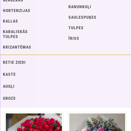
GERBERAS
RANUNKUĻI
HORTENZIJAS
SAULESPUĶES
KALLAS
TULPES
KARALISKĀS
TULPES
ĪRISS
KRIZANTĒMAS
RETIE ZIEDI
KASTE
AUGĻI
GROZS