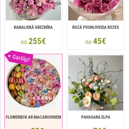
KARALISKĀ GREZNĪBA
ROZĀ PEONIJVEIDA ROZES
255€
45€
no
no
Garšīgi!
FLOWERBOX AR MACAROONIEM
PAVASARA ELPA