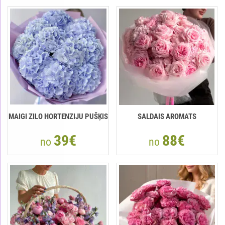
MAIGI ZILO HORTENZIJU PUŠĶIS
SALDAIS AROMATS
39€
88€
no
no