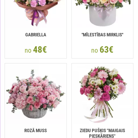
GABRIELLA
''MĪLESTĪBAS MIRKLIS''
48€
63€
no
no
ROZĀ MUSS
ZIEDU PUŠĶIS "MAIGAIS
PIESKĀRIENS"