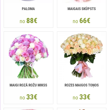
PALOMA
MAIGAIS SKŪPSTS
88€
66€
no
no
MAIGI ROZĀ ROŽU MIKSS
ROZES MAIGOS TOŅOS
33€
33€
no
no