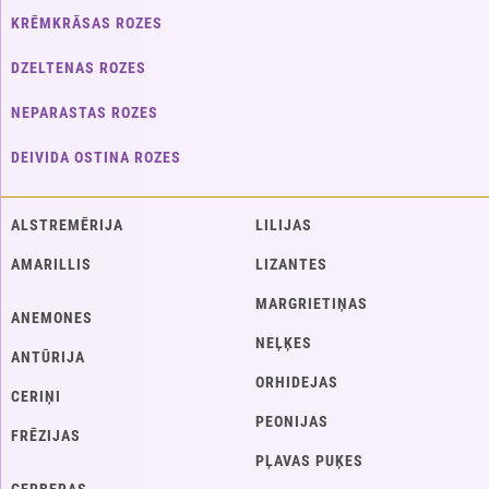
KRĒMKRĀSAS ROZES
DZELTENAS ROZES
NEPARASTAS ROZES
DEIVIDA OSTINA ROZES
ALSTREMĒRIJA
LILIJAS
AMARILLIS
LIZANTES
MARGRIETIŅAS
ANEMONES
NEĻĶES
ANTŪRIJA
ORHIDEJAS
CERIŅI
PEONIJAS
FRĒZIJAS
PĻAVAS PUĶES