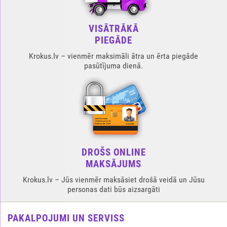
VISĀTRĀKĀ
PIEGĀDE
Krokus.lv – vienmēr maksimāli ātra un ērta piegāde
pasūtījuma dienā.
DROŠS ONLINE
MAKSĀJUMS
Krokus.lv – Jūs vienmēr maksāsiet drošā veidā un Jūsu
personas dati būs aizsargāti
PAKALPOJUMI UN SERVISS