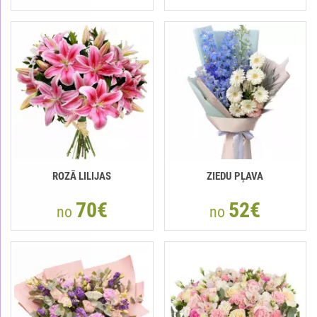
ROZĀ LILIJAS
ZIEDU PĻAVA
70€
52€
no
no