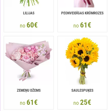
LILIJAS
PEONVEIDĪGAS KRŪMROZES
60€
61€
no
no
ZEMEŅU DŽEMS
SAULESPUĶES
61€
25€
no
no