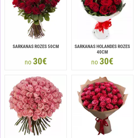
SARKANAS ROZES 50CM
SARKANAS HOLANDES ROZES
40CM
30€
30€
no
no