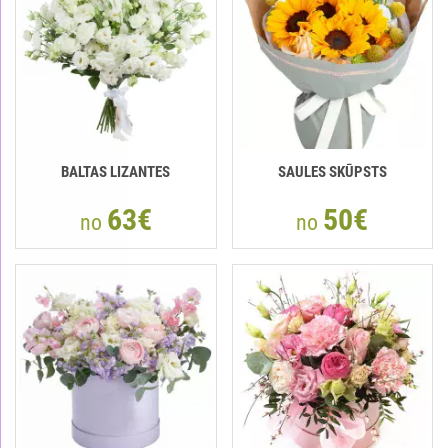
BALTAS LIZANTES
SAULES SKŪPSTS
63€
50€
no
no