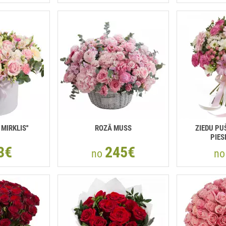
 MIRKLIS''
ROZĀ MUSS
ZIEDU PU
PIES
3€
245€
no
n