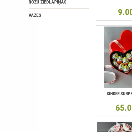
ROŽU ZIEDLAPIŅAS
9.0
VĀZES
KINDER SURP
65.0