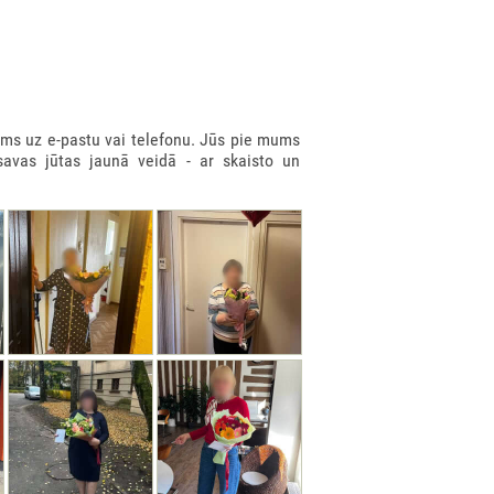
ms uz e-pastu vai telefonu. Jūs pie mums
savas jūtas jaunā veidā - ar skaisto un