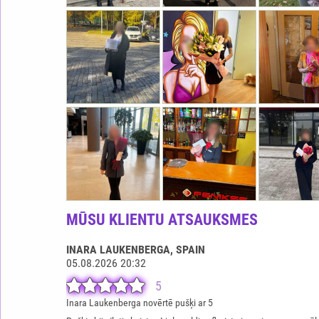
MŪSU KLIENTU ATSAUKSMES
INARA LAUKENBERGA
, SPAIN
05.08.2026 20:32
5
Inara Laukenberga novērtē pušķi ar 5