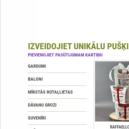
IZVEIDOJIET UNIKĀLU PUŠĶI
PIEVIENOJIET PASŪTIJUMAM KARTIŅU
GARDUMI
BALONI
MĪKSTĀS ROTAĻLIETAS
DĀVANU GROZI
SUVENĪRI
RAFFAELL