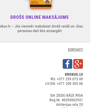
DROŠS ONLINE MAKSĀJUMS
okus.lv – Jūs vienmēr maksāsiet drošā veidā un Jūsu
personas dati būs aizsargāti
KONTAKTI
KROKUS.LV
RU: +371 259 073 00
LV/EN: +371 200 303 06
SIA ZIEDU BĀZE RīGA
Reģ.Nr. 40203062931
Artilerijas iela 25