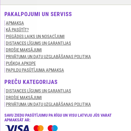
PAKALPOJUMI UN SERVISS
APMAKSA
KĀ PASŪTĪT?
PIEGĀDES LAIKS UN NOSACĪJUMI
DISTANCES LĪGUMS UN GARANTIJAS
DROŠIE MAKSĀJUMI
PRIVĀTUMA UN DATU UZGLABĀŠANAS POLITIKA
PUŠĶQA APKOPE
PAPILDU PASŪTĪJUMA APMAKSA
PREČU KATEGORIJAS
DISTANCES LĪGUMS UN GARANTIJAS
DROŠIE MAKSĀJUMI
PRIVĀTUMA UN DATU UZGLABĀŠANAS POLITIKA
SAVU ZIEDU PASŪTĪJUMU PA RĪGU UN VISU LATVIJU JŪS VARAT
APMAKSĀT AR: