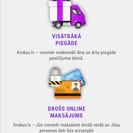
VISĀTRĀKĀ
PIEGĀDE
Krokus.lv – vienmēr maksimāli ātra un ērta piegāde
pasūtījuma dienā.
DROŠS ONLINE
MAKSĀJUMS
Krokus.lv – Jūs vienmēr maksāsiet drošā veidā un Jūsu
personas dati būs aizsargāti