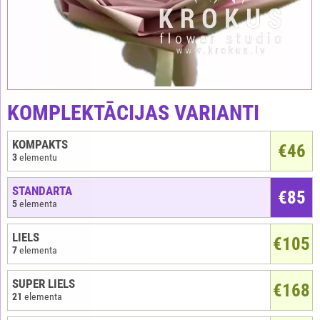
KOMPLEKTĀCIJAS VARIANTI
KOMPAKTS
€
46
3
elementu
STANDARTA
€85
5
elementa
LIELS
€105
7
elementa
SUPER LIELS
€168
21
elementa