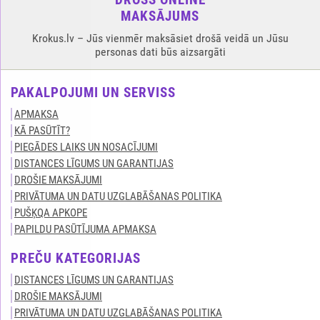
MAKSĀJUMS
Krokus.lv – Jūs vienmēr maksāsiet drošā veidā un Jūsu
personas dati būs aizsargāti
PAKALPOJUMI UN SERVISS
APMAKSA
KĀ PASŪTĪT?
PIEGĀDES LAIKS UN NOSACĪJUMI
DISTANCES LĪGUMS UN GARANTIJAS
DROŠIE MAKSĀJUMI
PRIVĀTUMA UN DATU UZGLABĀŠANAS POLITIKA
PUŠĶQA APKOPE
PAPILDU PASŪTĪJUMA APMAKSA
PREČU KATEGORIJAS
DISTANCES LĪGUMS UN GARANTIJAS
DROŠIE MAKSĀJUMI
PRIVĀTUMA UN DATU UZGLABĀŠANAS POLITIKA