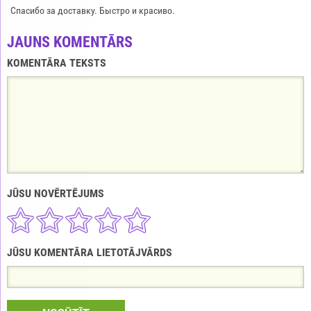
Спасибо за доставку. Быстро и красиво.
JAUNS KOMENTĀRS
KOMENTĀRA TEKSTS
JŪSU NOVĒRTĒJUMS
JŪSU KOMENTĀRA LIETOTĀJVĀRDS