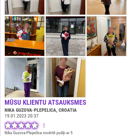
MŪSU KLIENTU ATSAUKSMES
NIKA GUZOVA-PLEPELICA
, CROATIA
19.01.2023 20:37
5
Nika Guzova-Plepelica novērtē pušķi ar 5