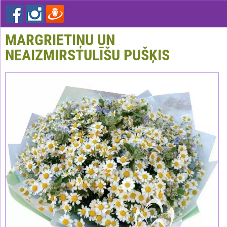
MARGRIETIŅU UN
NEAIZMIRSTULĪŠU PUŠĶIS