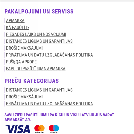
PAKALPOJUMI UN SERVISS
APMAKSA
KĀ PASŪTĪT?
PIEGĀDES LAIKS UN NOSACĪJUMI
DISTANCES LĪGUMS UN GARANTIJAS
DROŠIE MAKSĀJUMI
PRIVĀTUMA UN DATU UZGLABĀŠANAS POLITIKA
PUŠĶQA APKOPE
PAPILDU PASŪTĪJUMA APMAKSA
PREČU KATEGORIJAS
DISTANCES LĪGUMS UN GARANTIJAS
DROŠIE MAKSĀJUMI
PRIVĀTUMA UN DATU UZGLABĀŠANAS POLITIKA
SAVU ZIEDU PASŪTĪJUMU PA RĪGU UN VISU LATVIJU JŪS VARAT
APMAKSĀT AR: