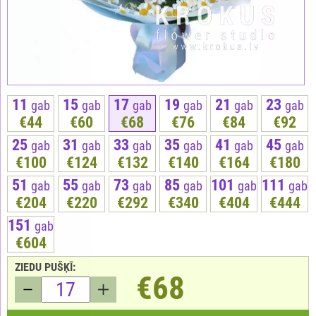
11
15
17
19
21
23
gab
gab
gab
gab
gab
gab
€44
€60
€68
€76
€84
€92
25
31
33
35
41
45
gab
gab
gab
gab
gab
gab
€100
€124
€132
€140
€164
€180
51
55
73
85
101
111
gab
gab
gab
gab
gab
gab
€204
€220
€292
€340
€404
€444
151
gab
€604
ZIEDU PUŠĶĪ:
€68