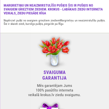
MARGRIETIŅU UN NEAIZMIRSTULĪŠU PUŠĶIS ŠIS IR PUŠĶIS NO
SVAIGIEM GRIEZTIEM ZIEDIEM. KROKUS - LABĀKAIS ZIEDU INTERNETA
VEIKALS, ZIEDU PIEGĀDE RĪGA
Nopērciet pušķi no svaigiem grieztiem ziediemMargrietiņu un neaizmirstulīšu pušķis.
Šie ir skaisti ziedi, burvēgs pušķis, piega'de pa Rīgu
SVAIGUMA
GARANTIJA
Mēs garantējam Jums
100% pasūtīto interneta
veikalā krokus.lv ziedu svaigumu.