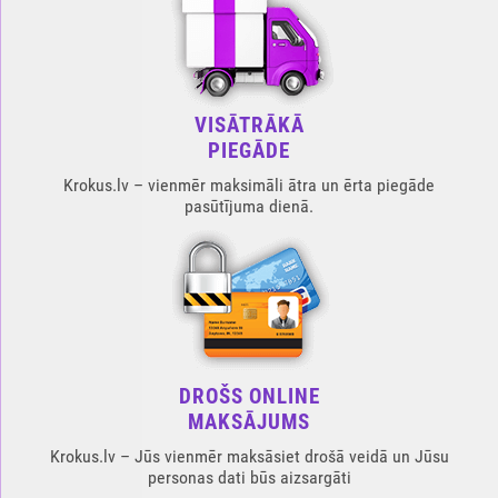
VISĀTRĀKĀ
PIEGĀDE
Krokus.lv – vienmēr maksimāli ātra un ērta piegāde
pasūtījuma dienā.
DROŠS ONLINE
MAKSĀJUMS
Krokus.lv – Jūs vienmēr maksāsiet drošā veidā un Jūsu
personas dati būs aizsargāti