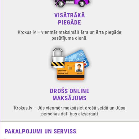
VISĀTRĀKĀ
PIEGĀDE
Krokus.lv – vienmēr maksimāli ātra un ērta piegāde
pasūtījuma dienā.
DROŠS ONLINE
MAKSĀJUMS
Krokus.lv – Jūs vienmēr maksāsiet drošā veidā un Jūsu
personas dati būs aizsargāti
PAKALPOJUMI UN SERVISS