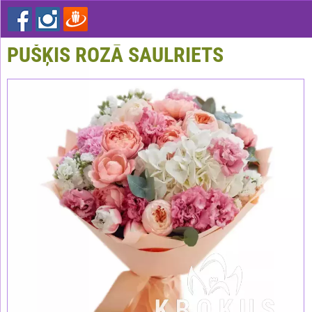
PUŠĶIS ROZĀ SAULRIETS