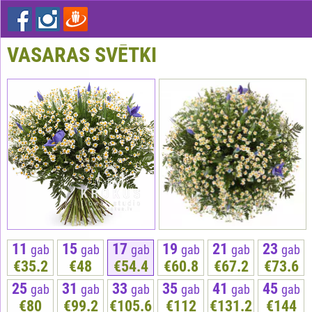
VASARAS SVĒTKI
11
15
17
19
21
23
gab
gab
gab
gab
gab
gab
€35.2
€48
€54.4
€60.8
€67.2
€73.6
25
31
33
35
41
45
gab
gab
gab
gab
gab
gab
€80
€99.2
€105.6
€112
€131.2
€144