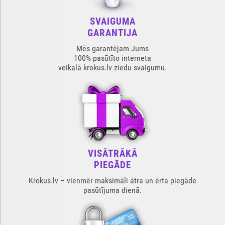
SVAIGUMA
GARANTIJA
Mēs garantējam Jums
100% pasūtīto interneta
veikalā krokus.lv ziedu svaigumu.
VISĀTRĀKĀ
PIEGĀDE
Krokus.lv – vienmēr maksimāli ātra un ērta piegāde
pasūtījuma dienā.