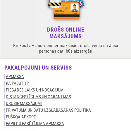
DROŠS ONLINE
MAKSĀJUMS
Krokus.lv – Jūs vienmēr maksāsiet drošā veidā un Jūsu
personas dati būs aizsargāti
PAKALPOJUMI UN SERVISS
APMAKSA
KĀ PASŪTĪT?
PIEGĀDES LAIKS UN NOSACĪJUMI
DISTANCES LĪGUMS UN GARANTIJAS
DROŠIE MAKSĀJUMI
PRIVĀTUMA UN DATU UZGLABĀŠANAS POLITIKA
PUŠĶQA APKOPE
PAPILDU PASŪTĪJUMA APMAKSA