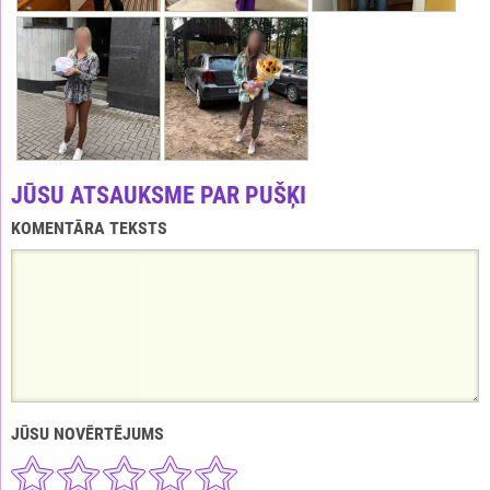
JŪSU ATSAUKSME PAR PUŠĶI
KOMENTĀRA TEKSTS
JŪSU NOVĒRTĒJUMS