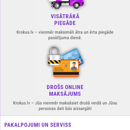
VISĀTRĀKĀ
PIEGĀDE
Krokus.lv – vienmēr maksimāli ātra un ērta piegāde
pasūtījuma dienā.
DROŠS ONLINE
MAKSĀJUMS
Krokus.lv – Jūs vienmēr maksāsiet drošā veidā un Jūsu
personas dati būs aizsargāti
PAKALPOJUMI UN SERVISS