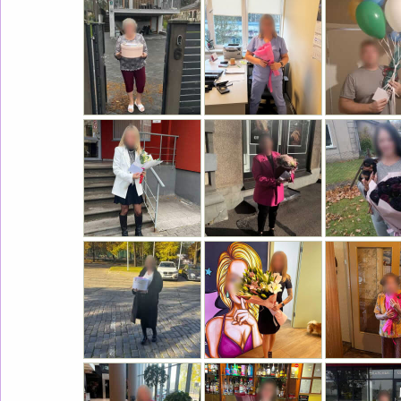
RAFFAELLO SIRDS
65.0