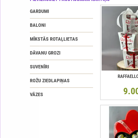
GARDUMI
BALONI
MĪKSTĀS ROTAĻLIETAS
DĀVANU GROZI
SUVENĪRI
RAFFAELL
ROŽU ZIEDLAPIŅAS
9.0
VĀZES