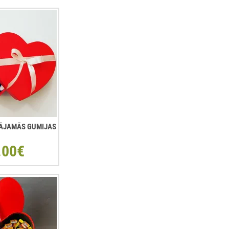
ŠĻĀJAMĀS GUMIJAS
.00€