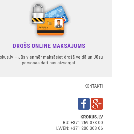
DROŠS ONLINE MAKSĀJUMS
okus.lv – Jūs vienmēr maksāsiet drošā veidā un Jūsu
personas dati būs aizsargāti
KONTAKTI
KROKUS.LV
RU: +371 259 073 00
LV/EN: +371 200 303 06