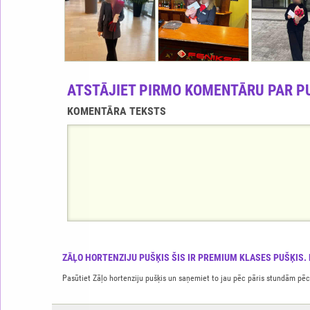
ATSTĀJIET PIRMO KOMENTĀRU PAR P
KOMENTĀRA TEKSTS
ZĀĻO HORTENZIJU PUŠĶIS ŠIS IR PREMIUM KLASES PUŠĶIS.
Pasūtiet Zāļo hortenziju pušķis un saņemiet to jau pēc pāris stundām pēc