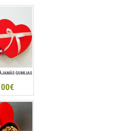
ŠĻĀJAMĀS GUMIJAS
.00€