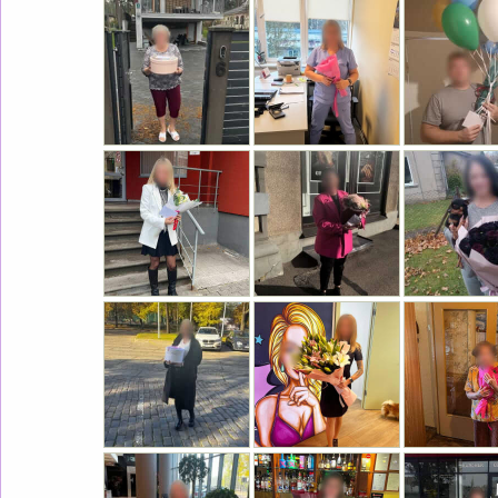
RAFFAELLO SIRDS
65.0