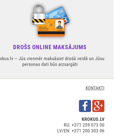
DROŠS ONLINE MAKSĀJUMS
okus.lv – Jūs vienmēr maksāsiet drošā veidā un Jūsu
personas dati būs aizsargāti
KONTAKTI
KROKUS.LV
RU: +371 259 073 00
LV/EN: +371 200 303 06