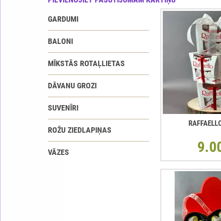
GARDUMI
BALONI
MĪKSTĀS ROTAĻLIETAS
DĀVANU GROZI
SUVENĪRI
RAFFAELL
ROŽU ZIEDLAPIŅAS
9.0
VĀZES