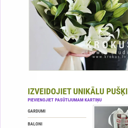
IZVEIDOJIET UNIKĀLU PUŠĶI
PIEVIENOJIET PASŪTIJUMAM KARTIŅU
GARDUMI
BALONI