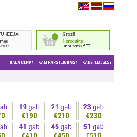
TU IEEJA
Grozā
1
smes
1 produkts
kaite
uz summu €77
KĀDA CENA?
KAM PĀRSTEIGUMS?
KĀDS IEMESLS?
ab
19
gab
21
gab
23
gab
70
€190
€210
€230
ab
41
gab
45
gab
51
gab
50
€410
€450
€510