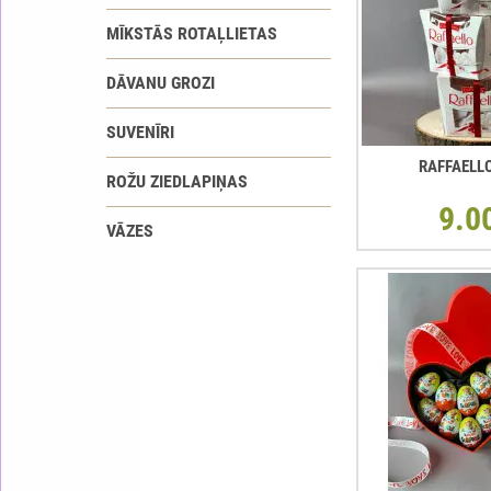
MĪKSTĀS ROTAĻLIETAS
DĀVANU GROZI
SUVENĪRI
RAFFAELL
ROŽU ZIEDLAPIŅAS
9.0
VĀZES