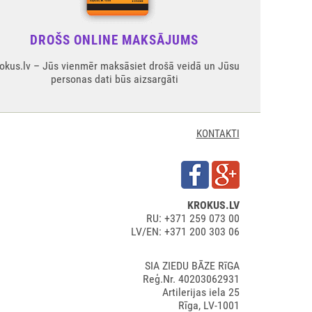
DROŠS ONLINE MAKSĀJUMS
okus.lv – Jūs vienmēr maksāsiet drošā veidā un Jūsu
personas dati būs aizsargāti
KONTAKTI
KROKUS.LV
RU: +371 259 073 00
LV/EN: +371 200 303 06
SIA ZIEDU BĀZE RīGA
Reģ.Nr. 40203062931
Artilerijas iela 25
Rīga, LV-1001