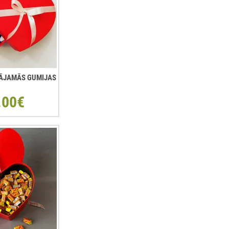
ŠĻĀJAMĀS GUMIJAS
.00€