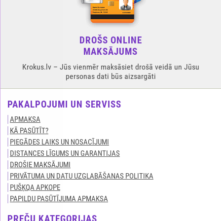
DROŠS ONLINE
MAKSĀJUMS
Krokus.lv – Jūs vienmēr maksāsiet drošā veidā un Jūsu
personas dati būs aizsargāti
PAKALPOJUMI UN SERVISS
APMAKSA
KĀ PASŪTĪT?
PIEGĀDES LAIKS UN NOSACĪJUMI
DISTANCES LĪGUMS UN GARANTIJAS
DROŠIE MAKSĀJUMI
PRIVĀTUMA UN DATU UZGLABĀŠANAS POLITIKA
PUŠĶQA APKOPE
PAPILDU PASŪTĪJUMA APMAKSA
PREČU KATEGORIJAS