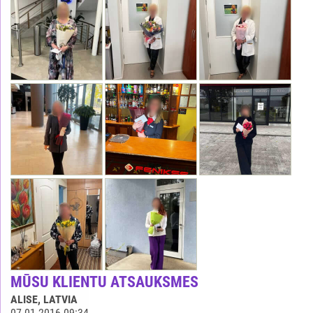
MŪSU KLIENTU ATSAUKSMES
ALISE
, LATVIA
07.01.2016 09:34