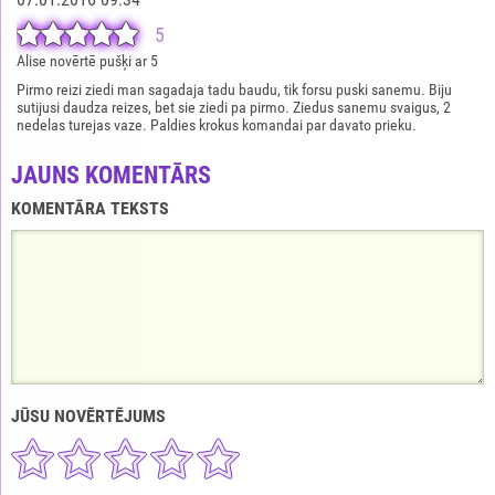
5
Alise novērtē pušķi ar 5
Pirmo reizi ziedi man sagadaja tadu baudu, tik forsu puski sanemu. Biju
sutijusi daudza reizes, bet sie ziedi pa pirmo. Ziedus sanemu svaigus, 2
nedelas turejas vaze. Paldies krokus komandai par davato prieku.
JAUNS KOMENTĀRS
KOMENTĀRA TEKSTS
JŪSU NOVĒRTĒJUMS