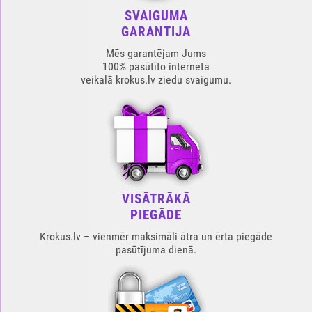
SVAIGUMA
GARANTIJA
Mēs garantējam Jums
100% pasūtīto interneta
veikalā krokus.lv ziedu svaigumu.
VISĀTRĀKĀ
PIEGĀDE
Krokus.lv – vienmēr maksimāli ātra un ērta piegāde
pasūtījuma dienā.