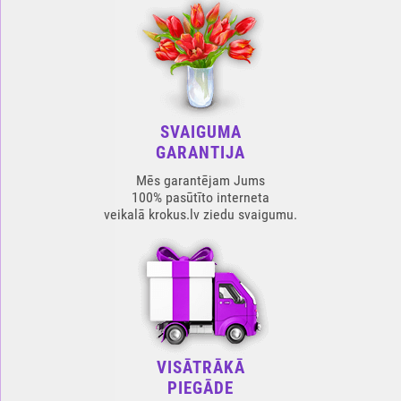
SVAIGUMA
GARANTIJA
Mēs garantējam Jums
100% pasūtīto interneta
veikalā krokus.lv ziedu svaigumu.
VISĀTRĀKĀ
PIEGĀDE