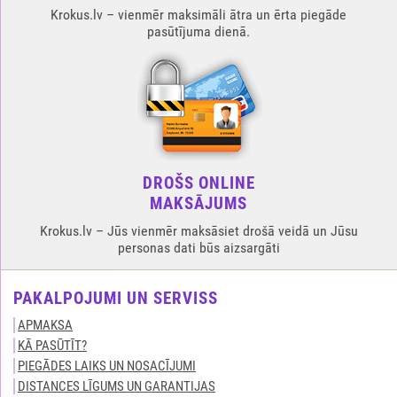
Krokus.lv – vienmēr maksimāli ātra un ērta piegāde
pasūtījuma dienā.
DROŠS ONLINE
MAKSĀJUMS
Krokus.lv – Jūs vienmēr maksāsiet drošā veidā un Jūsu
personas dati būs aizsargāti
PAKALPOJUMI UN SERVISS
APMAKSA
KĀ PASŪTĪT?
PIEGĀDES LAIKS UN NOSACĪJUMI
DISTANCES LĪGUMS UN GARANTIJAS