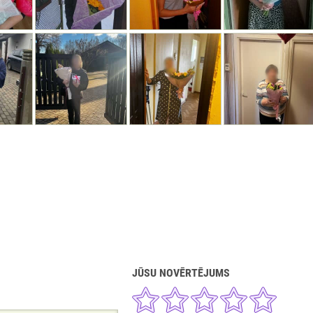
JŪSU NOVĒRTĒJUMS