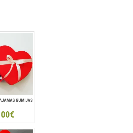
ŠĻĀJAMĀS GUMIJAS
.00€