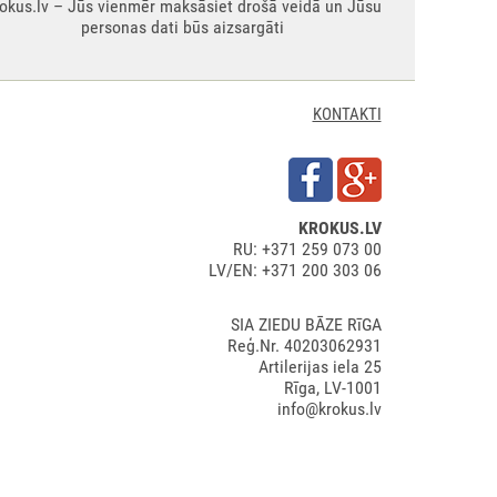
okus.lv – Jūs vienmēr maksāsiet drošā veidā un Jūsu
personas dati būs aizsargāti
KONTAKTI
KROKUS.LV
RU: +371 259 073 00
LV/EN: +371 200 303 06
SIA ZIEDU BĀZE RīGA
Reģ.Nr. 40203062931
Artilerijas iela 25
Rīga, LV-1001
info@krokus.lv