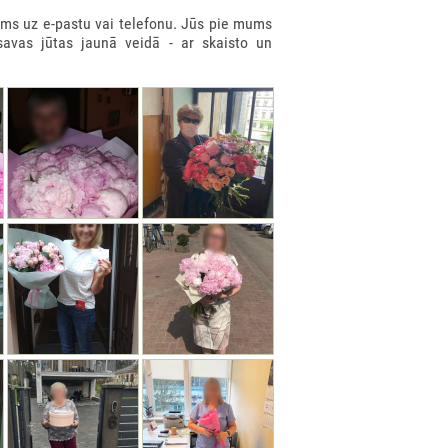
ms uz e-pastu vai telefonu. Jūs pie mums
savas jūtas jaunā veidā - ar skaisto un