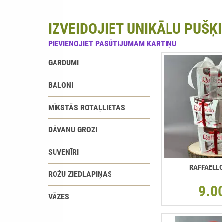
IZVEIDOJIET UNIKĀLU PUŠĶI
PIEVIENOJIET PASŪTIJUMAM KARTIŅU
GARDUMI
BALONI
MĪKSTĀS ROTAĻLIETAS
DĀVANU GROZI
SUVENĪRI
RAFFAELL
ROŽU ZIEDLAPIŅAS
9.0
VĀZES