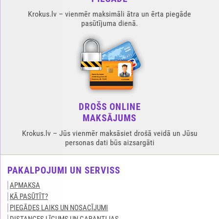
Krokus.lv – vienmēr maksimāli ātra un ērta piegāde
pasūtījuma dienā.
DROŠS ONLINE
MAKSĀJUMS
Krokus.lv – Jūs vienmēr maksāsiet drošā veidā un Jūsu
personas dati būs aizsargāti
PAKALPOJUMI UN SERVISS
APMAKSA
KĀ PASŪTĪT?
PIEGĀDES LAIKS UN NOSACĪJUMI