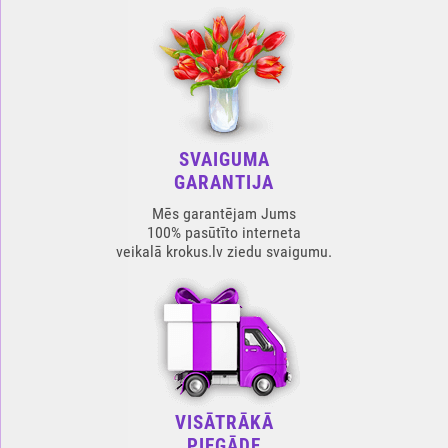
SVAIGUMA
GARANTIJA
Mēs garantējam Jums
100% pasūtīto interneta
veikalā krokus.lv ziedu svaigumu.
VISĀTRĀKĀ
PIEGĀDE