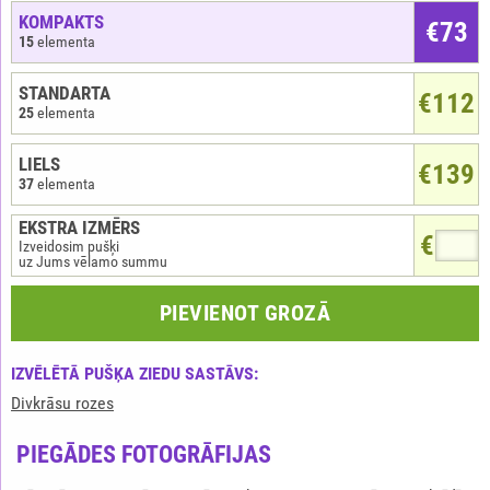
KOMPAKTS
€
73
15
elementa
STANDARTA
€112
25
elementa
LIELS
€139
37
elementa
EKSTRA IZMĒRS
€
Izveidosim pušķi
uz Jums vēlamo summu
PIEVIENOT GROZĀ
IZVĒLĒTĀ PUŠĶA ZIEDU SASTĀVS:
Divkrāsu rozes
PIEGĀDES FOTOGRĀFIJAS