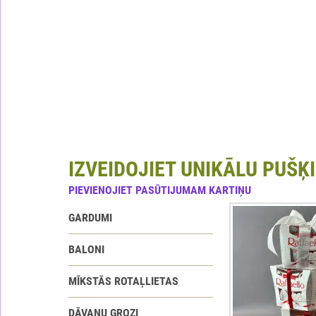
IZVEIDOJIET UNIKĀLU PUŠĶI
PIEVIENOJIET PASŪTIJUMAM KARTIŅU
GARDUMI
BALONI
MĪKSTĀS ROTAĻLIETAS
DĀVANU GROZI