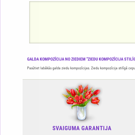
GALDA KOMPOZĪCIJA NO ZIEDIEM "ZIEDU KOMPOZĪCIJA STILĪ
Pasūtiet labākās galda ziedu kompozīcijas. Ziedu kompozīcija stilīgā cep
SVAIGUMA GARANTIJA