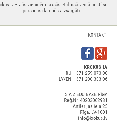
okus.lv – Jūs vienmēr maksāsiet drošā veidā un Jūsu
personas dati būs aizsargāti
KONTAKTI
KROKUS.LV
RU: +371 259 073 00
LV/EN: +371 200 303 06
SIA ZIEDU BĀZE RīGA
Reģ.Nr. 40203062931
Artilerijas iela 25
Rīga, LV-1001
info@krokus.lv