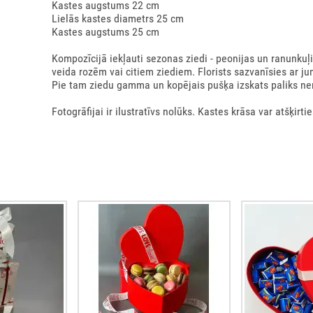
Kastes augstums 22 cm
Lielās kastes diametrs 25 cm
Kastes augstums 25 cm
Kompozīcijā iekļauti sezonas ziedi - peonijas un ranunkuļ
veida rozēm vai citiem ziediem. Florists sazvanīsies ar ju
Pie tam ziedu gamma un kopējais pušķa izskats paliks ne
Fotogrāfijai ir ilustratīvs nolūks. Kastes krāsa var atšķirtie