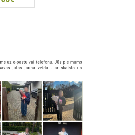
ms uz e-pastu vai telefonu. Jūs pie mums
savas jūtas jaunā veidā - ar skaisto un