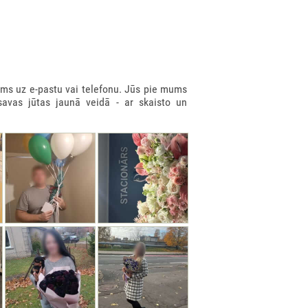
ms uz e-pastu vai telefonu. Jūs pie mums
savas jūtas jaunā veidā - ar skaisto un