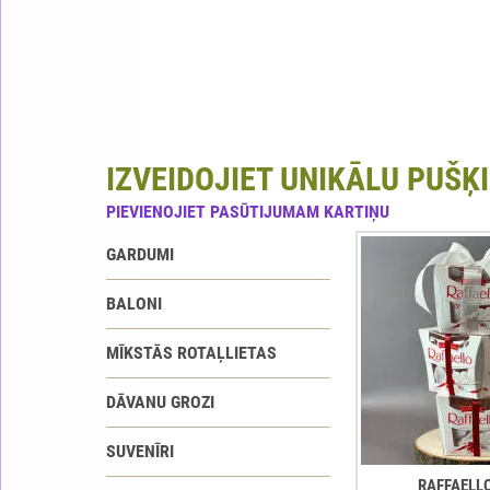
IZVEIDOJIET UNIKĀLU PUŠĶI
PIEVIENOJIET PASŪTIJUMAM KARTIŅU
GARDUMI
BALONI
MĪKSTĀS ROTAĻLIETAS
DĀVANU GROZI
SUVENĪRI
RAFFAELL