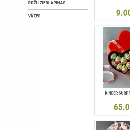
ROŽU ZIEDLAPIŅAS
9.0
VĀZES
KINDER SURP
65.0