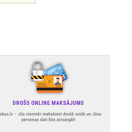
DROŠS ONLINE MAKSĀJUMS
okus.lv – Jūs vienmēr maksāsiet drošā veidā un Jūsu
personas dati būs aizsargāti