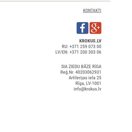
KONTAKTI
KROKUS.LV
RU: +371 259 073 00
LV/EN: +371 200 303 06
SIA ZIEDU BĀZE RīGA
Reģ.Nr. 40203062931
Artilerijas iela 25
Rīga, LV-1001
info@krokus.lv