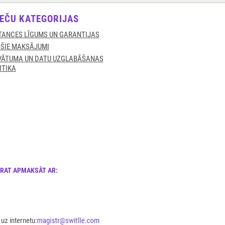
EČU KATEGORIJAS
TANCES LĪGUMS UN GARANTIJAS
ŠIE MAKSĀJUMI
VĀTUMA UN DATU UZGLABĀŠANAS
ITIKA
ARAT APMAKSĀT AR:
uz internetu: