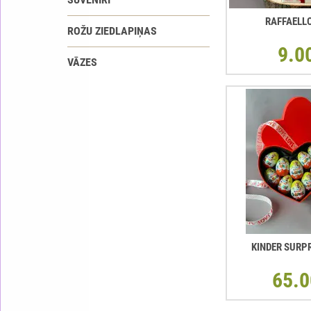
RAFFAELL
ROŽU ZIEDLAPIŅAS
9.0
VĀZES
KINDER SURP
65.0