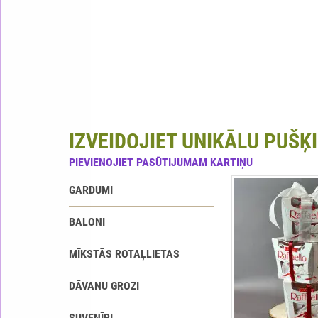
IZVEIDOJIET UNIKĀLU PUŠĶI
PIEVIENOJIET PASŪTIJUMAM KARTIŅU
GARDUMI
BALONI
MĪKSTĀS ROTAĻLIETAS
DĀVANU GROZI
SUVENĪRI