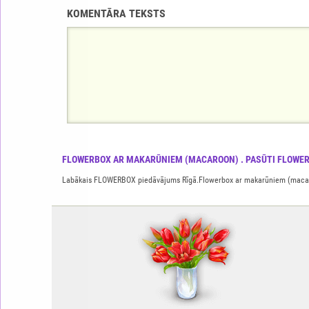
KOMENTĀRA TEKSTS
FLOWERBOX AR MAKARŪNIEM (MACAROON) . PASŪTI FLOWERB
Labākais FLOWERBOX piedāvājums Rīgā.Flowerbox ar makarūniem (macaroon) 