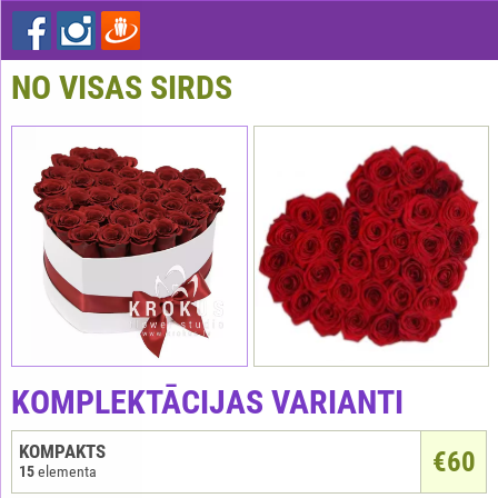
NO VISAS SIRDS
KOMPLEKTĀCIJAS VARIANTI
KOMPAKTS
€
60
15
elementa