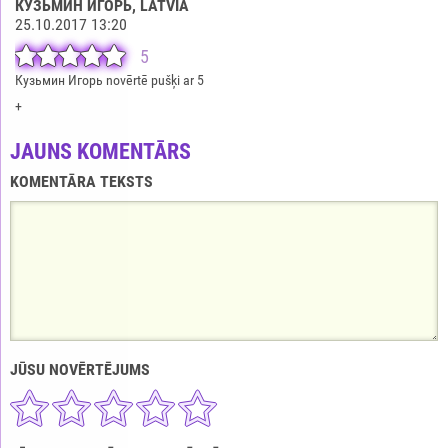
КУЗЬМИН ИГОРЬ
, LATVIA
25.10.2017 13:20
5
Кузьмин Игорь novērtē pušķi ar 5
+
JAUNS KOMENTĀRS
KOMENTĀRA TEKSTS
JŪSU NOVĒRTĒJUMS