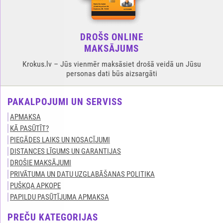
DROŠS ONLINE
MAKSĀJUMS
Krokus.lv – Jūs vienmēr maksāsiet drošā veidā un Jūsu
personas dati būs aizsargāti
PAKALPOJUMI UN SERVISS
APMAKSA
KĀ PASŪTĪT?
PIEGĀDES LAIKS UN NOSACĪJUMI
DISTANCES LĪGUMS UN GARANTIJAS
DROŠIE MAKSĀJUMI
PRIVĀTUMA UN DATU UZGLABĀŠANAS POLITIKA
PUŠĶQA APKOPE
PAPILDU PASŪTĪJUMA APMAKSA
PREČU KATEGORIJAS