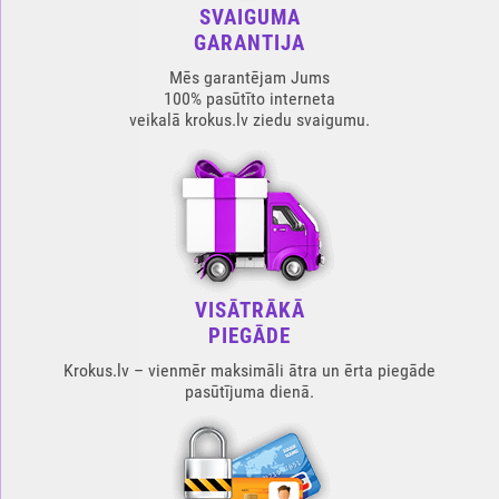
SVAIGUMA
GARANTIJA
Mēs garantējam Jums
100% pasūtīto interneta
veikalā krokus.lv ziedu svaigumu.
VISĀTRĀKĀ
PIEGĀDE
Krokus.lv – vienmēr maksimāli ātra un ērta piegāde
pasūtījuma dienā.