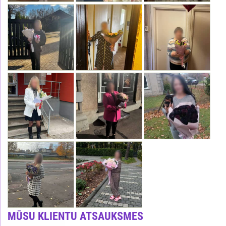
MŪSU KLIENTU ATSAUKSMES