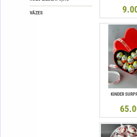
9.0
VĀZES
KINDER SURP
65.0