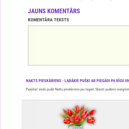
JAUNS KOMENTĀRS
KOMENTĀRA TEKSTS
NAKTS PIESKĀRIENS - LABĀKIE PUŠĶI AR PIEGĀDI PA RĪGU UN
Pasūtiet ziedu pušķi Nakts pieskāriens jau tagad. Skaisti pušķino svaigiem 