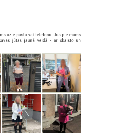
ms uz e-pastu vai telefonu. Jūs pie mums
savas jūtas jaunā veidā - ar skaisto un