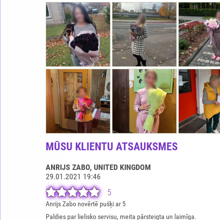
MŪSU KLIENTU ATSAUKSMES
ANRIJS ZABO
, UNITED KINGDOM
29.01.2021 19:46
5
Anrijs Zabo novērtē pušķi ar 5
Paldies par lielisko servisu, meita pārsteigta un laimīga.