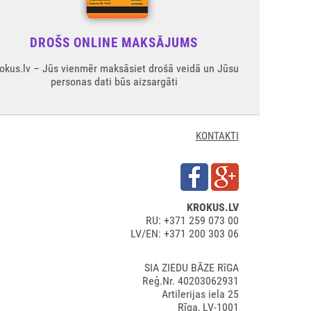
DROŠS ONLINE MAKSĀJUMS
okus.lv – Jūs vienmēr maksāsiet drošā veidā un Jūsu
personas dati būs aizsargāti
KONTAKTI
KROKUS.LV
RU: +371 259 073 00
LV/EN: +371 200 303 06
SIA ZIEDU BĀZE RīGA
Reģ.Nr. 40203062931
Artilerijas iela 25
Rīga, LV-1001