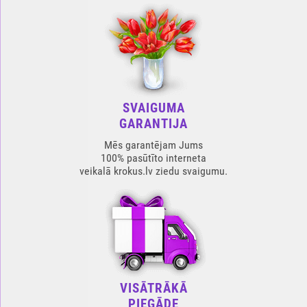
SVAIGUMA
GARANTIJA
Mēs garantējam Jums
100% pasūtīto interneta
veikalā krokus.lv ziedu svaigumu.
VISĀTRĀKĀ
PIEGĀDE