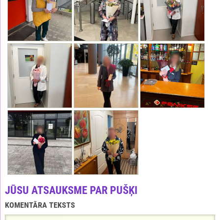
JŪSU ATSAUKSME PAR PUŠĶI
KOMENTĀRA TEKSTS