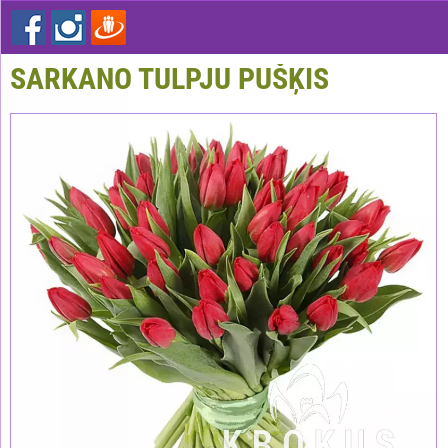
SARKANO TULPJU PUŠĶIS