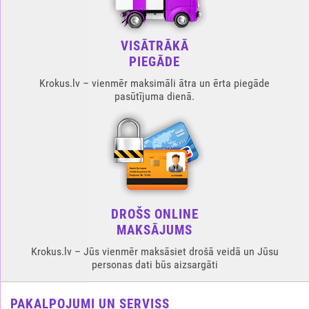
VISĀTRĀKĀ
PIEGĀDE
Krokus.lv – vienmēr maksimāli ātra un ērta piegāde
pasūtījuma dienā.
DROŠS ONLINE
MAKSĀJUMS
Krokus.lv – Jūs vienmēr maksāsiet drošā veidā un Jūsu
personas dati būs aizsargāti
PAKALPOJUMI UN SERVISS