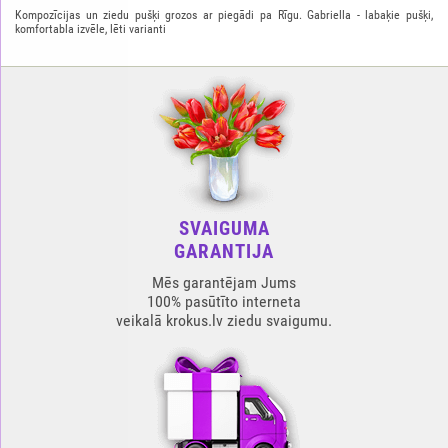
Kompozīcijas un ziedu pušķi grozos ar piegādi pa Rīgu. Gabriella - labaķie pušķi,
komfortabla izvēle, lēti varianti
SVAIGUMA
GARANTIJA
Mēs garantējam Jums
100% pasūtīto interneta
veikalā krokus.lv ziedu svaigumu.