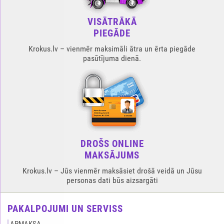
VISĀTRĀKĀ
PIEGĀDE
Krokus.lv – vienmēr maksimāli ātra un ērta piegāde
pasūtījuma dienā.
DROŠS ONLINE
MAKSĀJUMS
Krokus.lv – Jūs vienmēr maksāsiet drošā veidā un Jūsu
personas dati būs aizsargāti
PAKALPOJUMI UN SERVISS