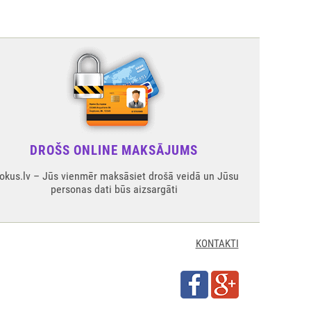
DROŠS ONLINE MAKSĀJUMS
okus.lv – Jūs vienmēr maksāsiet drošā veidā un Jūsu
personas dati būs aizsargāti
KONTAKTI