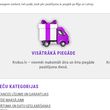
svaigiem ziediem, lieli pušķi, ziedi pēc pasūtījuma ar piegādi pa Rīgu un Latviju
VISĀTRĀKĀ PIEGĀDE
Krokus.lv – vienmēr maksimāli ātra un ērta piegāde
Kr
pasūtījuma dienā.
EČU KATEGORIJAS
TANCES LĪGUMS UN GARANTIJAS
ŠIE MAKSĀJUMI
VĀTUMA UN DATU UZGLABĀŠANAS