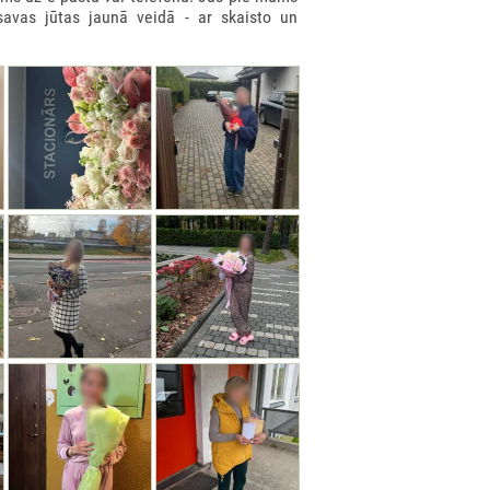
savas jūtas jaunā veidā - ar skaisto un