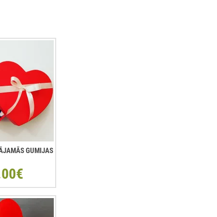
ŠĻĀJAMĀS GUMIJAS
.00€