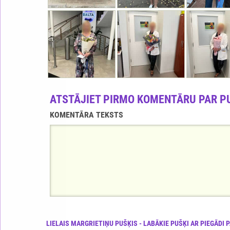
ATSTĀJIET PIRMO KOMENTĀRU PAR P
KOMENTĀRA TEKSTS
LIELAIS MARGRIETIŅU PUŠĶIS - LABĀKIE PUŠĶI AR PIEGĀDI P