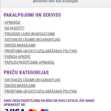
personas dati būs aizsargāti
PAKALPOJUMI UN SERVISS
APMAKSA
KĀ PASŪTĪT?
PIEGĀDES LAIKS UN NOSACĪJUMI
DISTANCES LĪGUMS UN GARANTIJAS
DROŠIE MAKSĀJUMI
PRIVĀTUMA UN DATU UZGLABĀŠANAS POLITIKA
PUŠĶQA APKOPE
PAPILDU PASŪTĪJUMA APMAKSA
PREČU KATEGORIJAS
DISTANCES LĪGUMS UN GARANTIJAS
DROŠIE MAKSĀJUMI
PRIVĀTUMA UN DATU UZGLABĀŠANAS POLITIKA
SAVU ZIEDU PASŪTĪJUMU PA RĪGU UN VISU LATVIJU JŪS VARAT
APMAKSĀT AR: