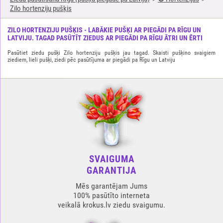
Zilo hortenziju pušķis
ZILO HORTENZIJU PUŠĶIS - LABĀKIE PUŠĶI AR PIEGĀDI PA RĪGU UN
LATVIJU. TAGAD PASŪTĪT ZIEDUS AR PIEGĀDI PA RĪGU ĀTRI UN ĒRTI
Pasūtiet ziedu pušķi Zilo hortenziju pušķis jau tagad. Skaisti pušķino svaigiem
ziediem, lieli pušķi, ziedi pēc pasūtījuma ar piegādi pa Rīgu un Latviju
SVAIGUMA
GARANTIJA
Mēs garantējam Jums
100% pasūtīto interneta
veikalā krokus.lv ziedu svaigumu.