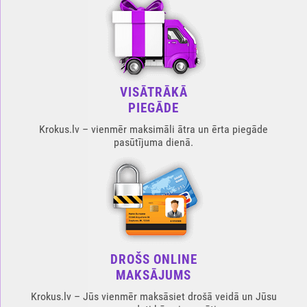
VISĀTRĀKĀ
PIEGĀDE
Krokus.lv – vienmēr maksimāli ātra un ērta piegāde
pasūtījuma dienā.
DROŠS ONLINE
MAKSĀJUMS
Krokus.lv – Jūs vienmēr maksāsiet drošā veidā un Jūsu