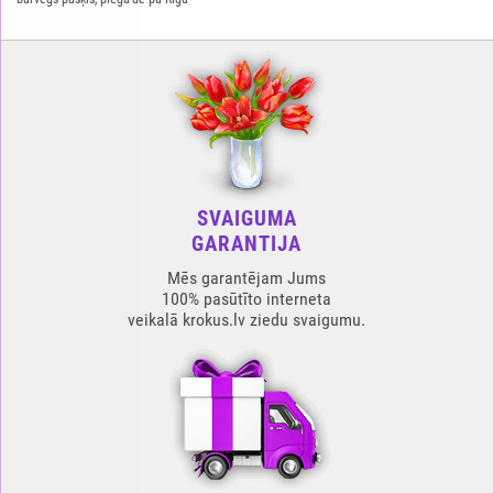
SVAIGUMA
GARANTIJA
Mēs garantējam Jums
100% pasūtīto interneta
veikalā krokus.lv ziedu svaigumu.