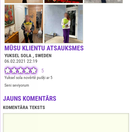
MŪSU KLIENTU ATSAUKSMES
YUKSEL SOLA
, SWEDEN
06.02.2021 22:19
5
Yuksel sola novērtē pušķi ar 5
Seni seviyorum
JAUNS KOMENTĀRS
KOMENTĀRA TEKSTS