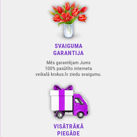
SVAIGUMA
GARANTIJA
Mēs garantējam Jums
100% pasūtīto interneta
veikalā krokus.lv ziedu svaigumu.
VISĀTRĀKĀ
PIEGĀDE