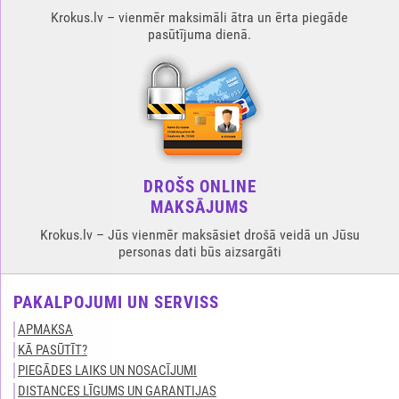
Krokus.lv – vienmēr maksimāli ātra un ērta piegāde
pasūtījuma dienā.
DROŠS ONLINE
MAKSĀJUMS
Krokus.lv – Jūs vienmēr maksāsiet drošā veidā un Jūsu
personas dati būs aizsargāti
PAKALPOJUMI UN SERVISS
APMAKSA
KĀ PASŪTĪT?
PIEGĀDES LAIKS UN NOSACĪJUMI
DISTANCES LĪGUMS UN GARANTIJAS