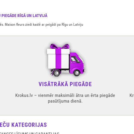
 PIEGĀDE RĪGĀ UN LATVIJĀ
. Maison fleurs ziedi kastē ar peigādi pa Rīgu un Latviju
VISĀTRĀKĀ PIEGĀDE
Krokus.lv – vienmēr maksimāli ātra un ērta piegāde
Kr
pasūtījuma dienā.
EČU KATEGORIJAS