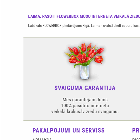
LAIMA. PASŪTI FLOWERBOX MŪSU INTERNETA VEIKALĀ ZIEDU
Labākais FLOWERBOX piedāvājums Rīgā. Laima - skaisti ziedi cepuru kastēs
SVAIGUMA GARANTIJA
Mēs garantējam Jums
100% pasūtīto interneta
veikalā krokus.lv ziedu svaigumu.
PAKALPOJUMI UN SERVISS
PR