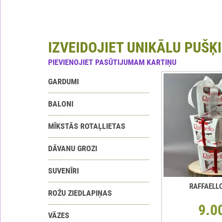
IZVEIDOJIET UNIKĀLU PUŠĶI
PIEVIENOJIET PASŪTIJUMAM KARTIŅU
GARDUMI
BALONI
MĪKSTĀS ROTAĻLIETAS
DĀVANU GROZI
SUVENĪRI
RAFFAELL
ROŽU ZIEDLAPIŅAS
9.0
VĀZES