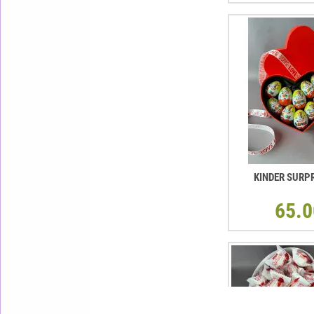
KINDER SURP
65.0