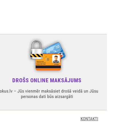
DROŠS ONLINE MAKSĀJUMS
okus.lv – Jūs vienmēr maksāsiet drošā veidā un Jūsu
personas dati būs aizsargāti
KONTAKTI