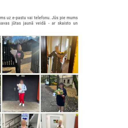
ms uz e-pastu vai telefonu. Jūs pie mums
savas jūtas jaunā veidā - ar skaisto un