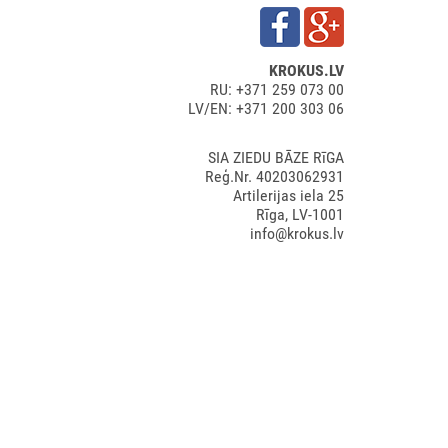
KROKUS.LV
RU: +371 259 073 00
LV/EN: +371 200 303 06
SIA ZIEDU BĀZE RīGA
Reģ.Nr. 40203062931
Artilerijas iela 25
Rīga, LV-1001
info@krokus.lv