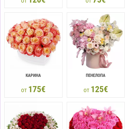
от
от
КАРИНА
ПЕНЕЛОПА
175€
125€
от
от