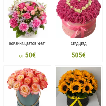
КОРЗИНА ЦВЕТОВ "ФЕЯ"
CЕРДЦЕЕД
50€
505€
от