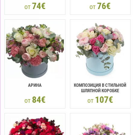
74€
76€
от
от
АРИНА
КОМПОЗИЦИЯ В СТИЛЬНОЙ
ШЛЯПНОЙ КОРОБКЕ
84€
107€
от
от