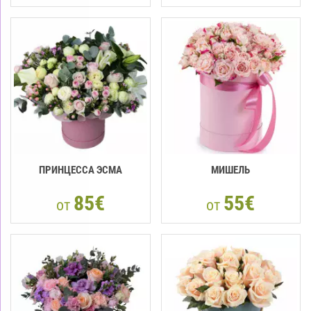
ПРИНЦЕССА ЭСМА
МИШЕЛЬ
85€
55€
от
от