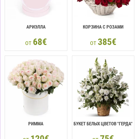
АРИЭЛЛА
КОРЗИНА С РОЗАМИ
68€
385€
от
от
РИММА
БУКЕТ БЕЛЫХ ЦВЕТОВ "ГЕРДА"
120€
75€