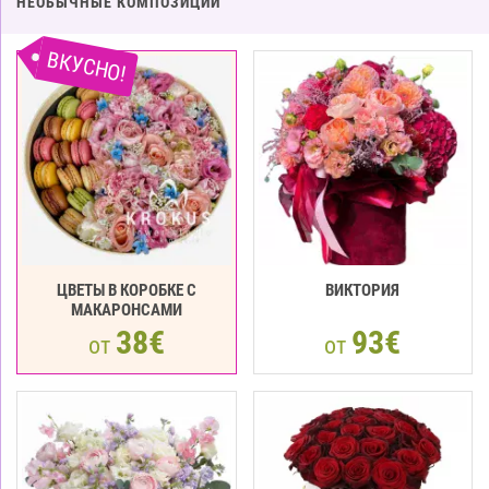
НЕОБЫЧНЫЕ КОМПОЗИЦИИ
ВКУСНО!
ЦВЕТЫ В КОРОБКЕ С
ВИКТОРИЯ
МАКАРOНCАМИ
38€
93€
от
от