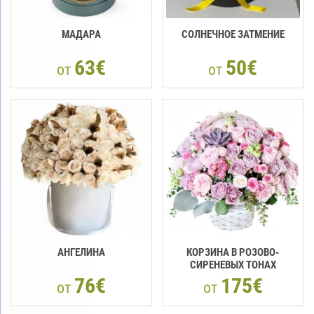
МАДАРА
СОЛНЕЧНОЕ ЗАТМЕНИЕ
63€
50€
от
от
АНГЕЛИНА
КОРЗИНА В РОЗОВО-
СИРЕНЕВЫХ ТОНАХ
76€
175€
от
от