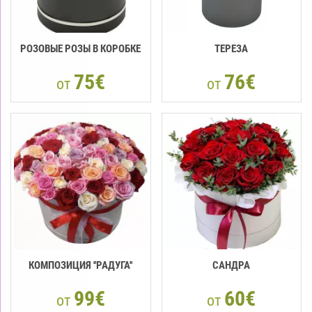
РОЗОВЫЕ РОЗЫ В КОРОБКЕ
ТЕРЕЗА
75€
76€
от
от
КОМПОЗИЦИЯ ''РАДУГА''
CАНДРА
99€
60€
от
от