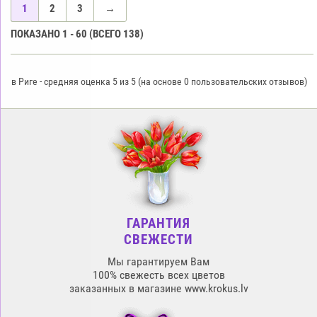
1
2
3
→
ПОКАЗАНО
1
-
60
(ВСЕГО
138
)
в Риге
-
средняя оценка
5
из
5
(на основе
0
пользовательских отзывов)
ГАРАНТИЯ
СВЕЖЕСТИ
Мы гарантируем Вам
100% свежесть всех цветов
заказанных в магазине www.krokus.lv