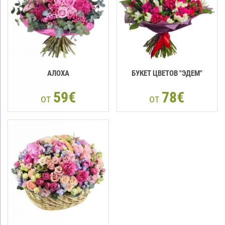
АЛОХА
БУКЕТ ЦВЕТОВ "ЭДЕМ"
59€
78€
от
от