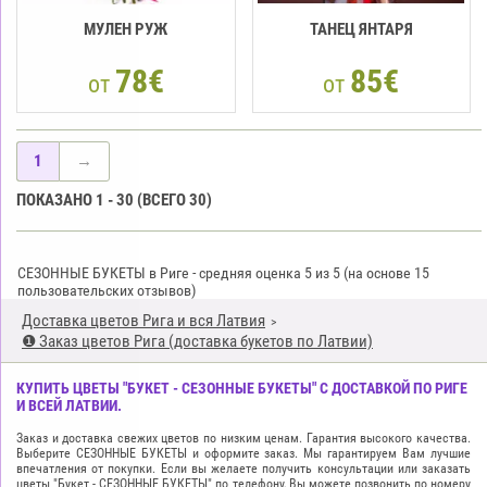
МУЛЕН РУЖ
ТАНЕЦ ЯНТАРЯ
78€
85€
от
от
1
→
ПОКАЗАНО
1
-
30
(ВСЕГО
30
)
СЕЗОННЫЕ БУКЕТЫ в Риге
-
средняя оценка
5
из
5
(на основе
15
пользовательских отзывов)
Доставка цветов Рига и вся Латвия
❶ Заказ цветов Рига (доставка букетов по Латвии)
КУПИТЬ ЦВЕТЫ "БУКЕТ - СЕЗОННЫЕ БУКЕТЫ" С ДОСТАВКОЙ ПО РИГЕ
И ВСЕЙ ЛАТВИИ.
Заказ и доставка свежих цветов по низким ценам. Гарантия высокого качества.
Выберите СЕЗОННЫЕ БУКЕТЫ и оформите заказ. Мы гарантируем Вам лучшие
впечатления от покупки. Если вы желаете получить консультации или заказать
цветы "Букет - СЕЗОННЫЕ БУКЕТЫ" по телефону, Вы можете позвонить по номеру