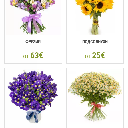
ФРЕЗИИ
ПОДСОЛНУХИ
63€
25€
от
от