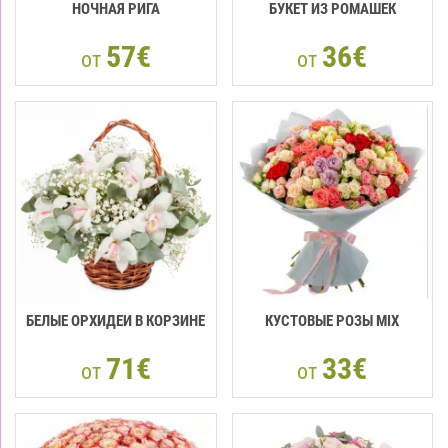
НОЧНАЯ РИГА
БУКЕТ ИЗ РОМАШЕК
57€
36€
от
от
БЕЛЫЕ ОРХИДЕИ В КОРЗИНЕ
КУСТОВЫЕ РОЗЫ MIX
71€
33€
от
от