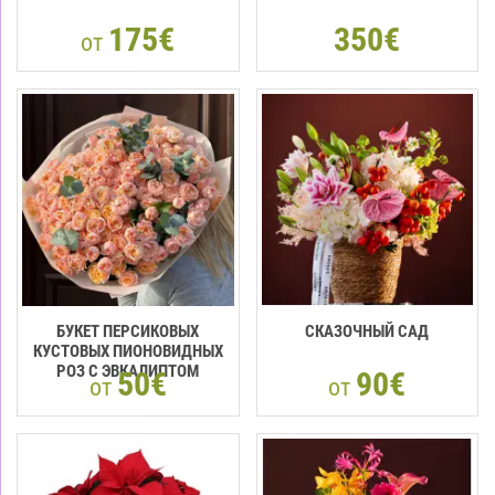
175€
350€
от
БУКЕТ ПЕРСИКОВЫХ
СКАЗОЧНЫЙ САД
КУСТОВЫХ ПИОНОВИДНЫХ
РОЗ С ЭВКАЛИПТОМ
50€
90€
от
от