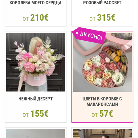
КОРОЛЕВА МОЕГО СЕРДЦА
РОЗОВЫЙ РАССВЕТ
210€
315€
от
от
ВКУСНО!
НЕЖНЫЙ ДЕСЕРТ
ЦВЕТЫ В КОРОБКЕ С
МАКАРОНСАМИ
155€
57€
от
от