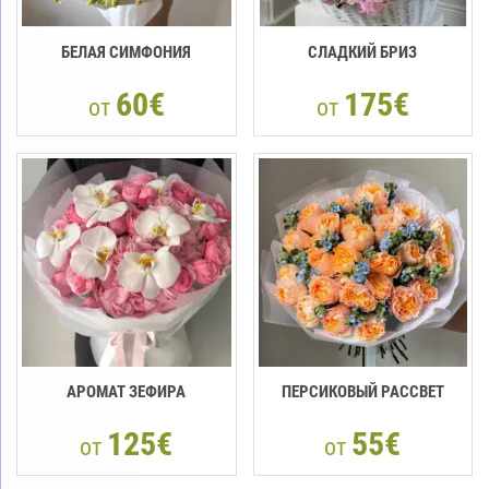
БЕЛАЯ СИМФОНИЯ
СЛАДКИЙ БРИЗ
60€
175€
от
от
АРОМАТ ЗЕФИРА
ПЕРСИКОВЫЙ РАССВЕТ
125€
55€
от
от