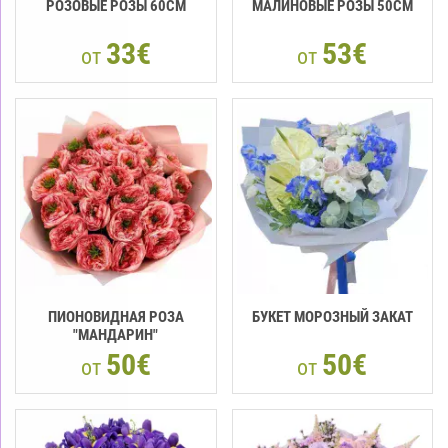
РОЗОВЫЕ РОЗЫ 60CM
МАЛИНОВЫЕ РОЗЫ 50CM
33€
53€
от
от
ПИОНОВИДНАЯ РОЗА
БУКЕТ МОРОЗНЫЙ ЗАКАТ
"МАНДАРИН"
50€
50€
от
от