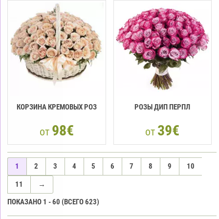
КОРЗИНА КРЕМОВЫХ РОЗ
РОЗЫ ДИП ПЕРПЛ
98€
39€
от
от
1
2
3
4
5
6
7
8
9
10
11
→
ПОКАЗАНО
1
-
60
(ВСЕГО
623
)