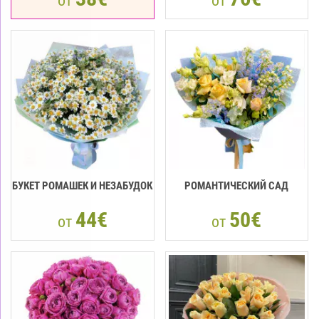
от
от
БУКЕТ РОМАШЕК И НЕЗАБУДОК
РОМАНТИЧЕСКИЙ САД
44€
50€
от
от