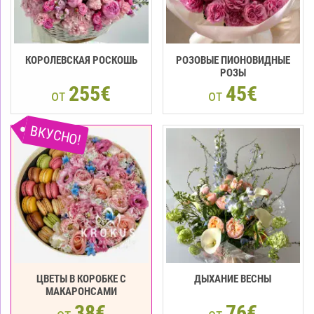
КОРОЛЕВСКАЯ РОСКОШЬ
РОЗОВЫЕ ПИОНОВИДНЫЕ
РОЗЫ
255€
45€
от
от
ВКУСНО!
ЦВЕТЫ В КОРОБКЕ С
ДЫХАНИЕ ВЕСНЫ
МАКАРOНCАМИ
38€
76€