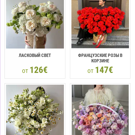
ЛАСКОВЫЙ СВЕТ
ФРАНЦУЗСКИЕ РОЗЫ В
КОРЗИНЕ
126€
147€
от
от