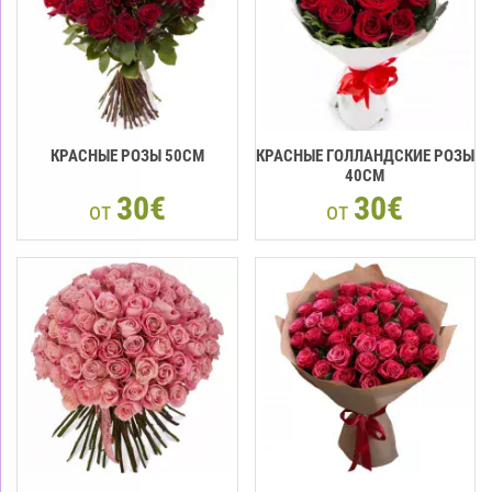
КРАСНЫЕ РОЗЫ 50CМ
КРАСНЫЕ ГОЛЛАНДСКИЕ РОЗЫ
40CM
30€
30€
от
от