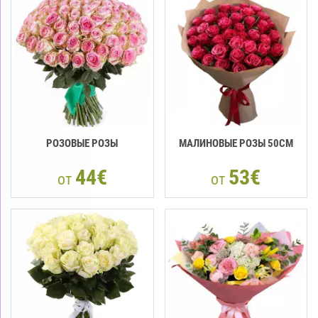
РОЗОВЫЕ РОЗЫ
МАЛИНОВЫЕ РОЗЫ 50СМ
44€
53€
от
от