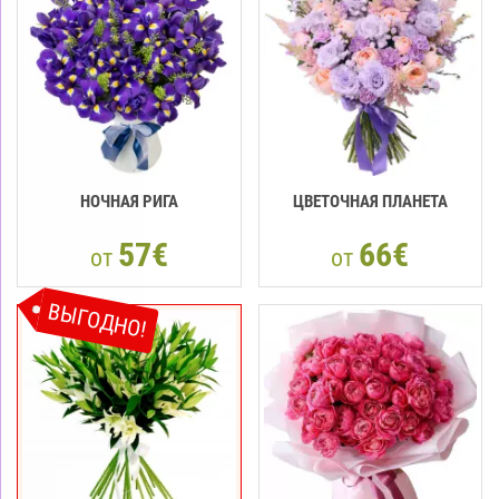
НОЧНАЯ РИГА
ЦВЕТОЧНАЯ ПЛАНЕТА
57€
66€
от
от
ВЫГОДНО!