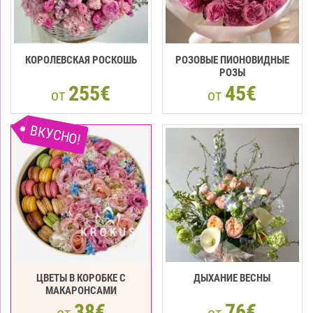
КОРОЛЕВСКАЯ РОСКОШЬ
РОЗОВЫЕ ПИОНОВИДНЫЕ
РОЗЫ
255€
45€
от
от
ВКУСНО!
ЦВЕТЫ В КОРОБКЕ С
ДЫХАНИЕ ВЕСНЫ
МАКАРOНCАМИ
38€
76€