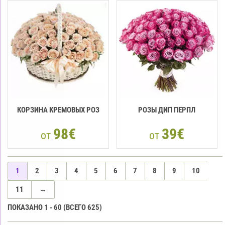
КОРЗИНА КРЕМОВЫХ РОЗ
РОЗЫ ДИП ПЕРПЛ
98€
39€
от
от
1
2
3
4
5
6
7
8
9
10
11
→
ПОКАЗАНО
1
-
60
(ВСЕГО
625
)