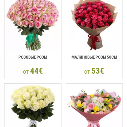
РОЗОВЫЕ РОЗЫ
МАЛИНОВЫЕ РОЗЫ 50СМ
44€
53€
от
от