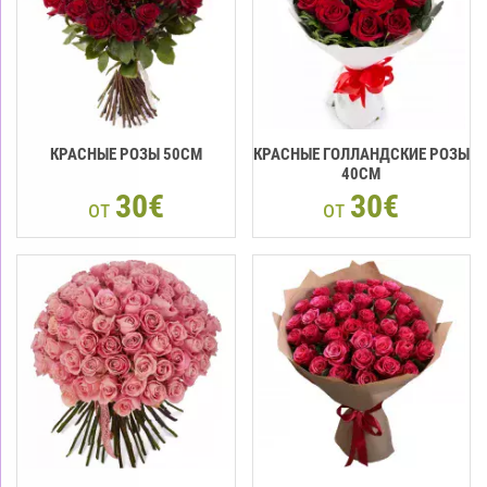
КРАСНЫЕ РОЗЫ 50CМ
КРАСНЫЕ ГОЛЛАНДСКИЕ РОЗЫ
40CM
30€
30€
от
от