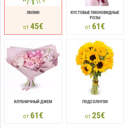
ЛИЛИИ
КУСТОВЫЕ ПИОНОВИДНЫЕ
РОЗЫ
45€
61€
от
от
КЛУБНИЧНЫЙ ДЖЕМ
ПОДСОЛНУХИ
61€
25€
от
от