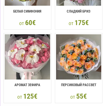
БЕЛАЯ СИМФОНИЯ
СЛАДКИЙ БРИЗ
60€
175€
от
от
АРОМАТ ЗЕФИРА
ПЕРСИКОВЫЙ РАССВЕТ
125€
55€
от
от