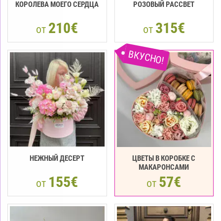
КОРОЛЕВА МОЕГО СЕРДЦА
РОЗОВЫЙ РАССВЕТ
210€
315€
от
от
ВКУСНО!
НЕЖНЫЙ ДЕСЕРТ
ЦВЕТЫ В КОРОБКЕ С
МАКАРОНСАМИ
155€
57€
от
от