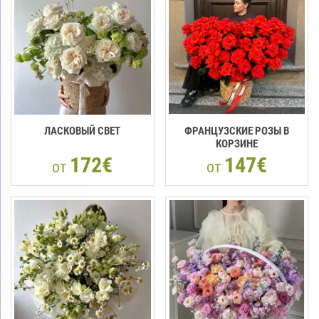
ЛАСКОВЫЙ СВЕТ
ФРАНЦУЗСКИЕ РОЗЫ В
КОРЗИНЕ
172€
147€
от
от