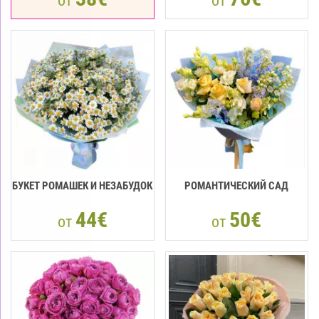
от
от
БУКЕТ РОМАШЕК И НЕЗАБУДОК
РОМАНТИЧЕСКИЙ САД
44€
50€
от
от