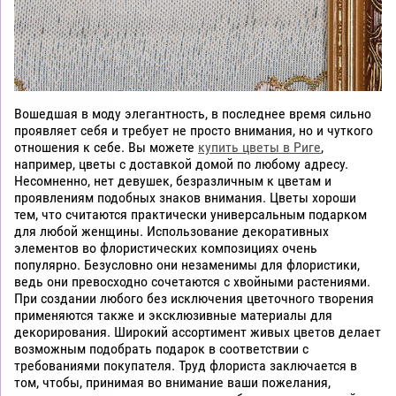
Вошедшая в моду элегантность, в последнее время сильно
проявляет себя и требует не просто внимания, но и чуткого
отношения к себе. Вы можете
купить цветы в Риге
,
например, цветы с доставкой домой по любому адресу.
Несомненно, нет девушек, безразличным к цветам и
проявлениям подобных знаков внимания. Цветы хороши
тем, что считаются практически универсальным подарком
для любой женщины. Использование декоративных
элементов во флористических композициях очень
популярно. Безусловно они незаменимы для флористики,
ведь они превосходно сочетаются с хвойными растениями.
При создании любого без исключения цветочного творения
применяются также и эксклюзивные материалы для
декорирования. Широкий ассортимент живых цветов делает
возможным подобрать подарок в соответствии с
требованиями покупателя. Труд флориста заключается в
том, чтобы, принимая во внимание ваши пожелания,