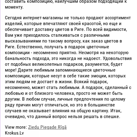
составить композицию, наилучшим образом подходящий к
моменту.
Сегодня интернет-магазины не только продают ассортимент
изделий, которые впечатляют своей красотой, но еще и
обеспечивает доставку цветов в Риге. По всей видимости,
Вам уже приходилось сталкиваться с различными
высказываниями по такому вопросу, как заказ цветов в
Риге. Естественно, получать в подарок цветочные
композиции - несомненно приятно. Несмотря на некоторую
банальность подхода, это никогда не надоест. Удовольствия
от подобных великолепных подарков, разумеется, будет
море! Дарите любимым запоминающиеся цветочные
композиции, которые несут в себе такие эмоции, которых
этим людям не достает в жизни. Всякий подарок,
несомненно, может стать любимым. А подарок, сделанный с
любовью и от близкого человека, просто не может быть
другим. В любом случае, личные предпочтения по целому
ряду причин могут отличаться, но это в большинстве
случаев не оказывает влияния на общую картину. Итак,
очевидно, что данный вопрос нельзя решать в спешке.
View more:
Ziedu Piegade Rīgā
Krokus.Lv