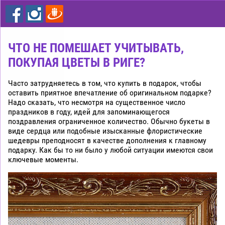
цветы
дешево
Рига
ЧТО НЕ ПОМЕШАЕТ УЧИТЫВАТЬ,
ПОКУПАЯ ЦВЕТЫ В РИГЕ?
Часто затрудняетесь в том, что купить в подарок, чтобы
оставить приятное впечатление об оригинальном подарке?
Надо сказать, что несмотря на существенное число
праздников в году, идей для запоминающегося
поздравления ограниченное количество. Обычно букеты в
виде сердца или подобные изысканные флористические
шедевры преподносят в качестве дополнения к главному
подарку. Как бы то ни было у любой ситуации имеются свои
ключевые моменты.