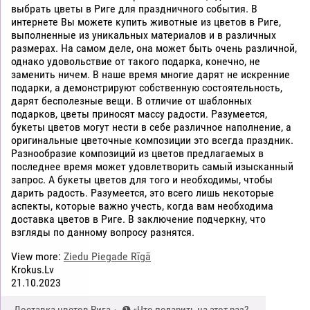
выбрать цветы в Риге для праздничного события. В
интернете Вы можете купить животные из цветов в Риге,
выполненные из уникальных материалов и в различных
размерах. На самом деле, она может быть очень различной,
однако удовольствие от такого подарка, конечно, не
заменить ничем. В наше время многие дарят не искренние
подарки, а демонстрируют собственную состоятельность,
дарят бесполезные вещи. В отличие от шаблонных
подарков, цветы приносят массу радости. Разумеется,
букеты цветов могут нести в себе различное наполнение, а
оригинальные цветочные композиции это всегда праздник.
Разнообразие композиций из цветов предлагаемых в
последнее время может удовлетворить самый изысканный
запрос. А букеты цветов для того и необходимы, чтобы
дарить радость. Разумеется, это всего лишь некоторые
аспекты, которые важно учесть, когда вам необходима
доставка цветов в Риге. В заключение подчеркну, что
взгляды по данному вопросу разнятся.
View more:
Ziedu Piegade Rīgā
Krokus.Lv
21.10.2023