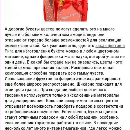
А дорогие букеты цветов помогут сделать это на много
лучше и с большим количеством эмоций, ведь они
открывают гораздо больше возможностей для реализации
смелых фантазий. Как уже известно, сделать
заказ цветов в
Риге
для изготовления букета можно в любом цветочном
магазине, однако флористика – это наука, которой учатся не
один день. В какой бы стране мы не оказались, цветы - это
живой символ признания коллег. Роскошная цветочная
композиция способна передать всю гамму чувств.
Использование фруктов во флористических аранжировках
ещё более широко распространено. Шикарно подходят для
этой цели гранат. При создании любого цветочного
творения используются только эксклюзивные материалы
для декорирования. Большой ассортимент живых цветов
открывает возможность подобрать подарок в соответствии
с требованиями покупателя. Естественно, букеты цветов
станут отличным подарком на любой праздник, особенно,
если виновник торжества работает в офисе. В последние
несколько лет много интернет-магазинов, где легко можно