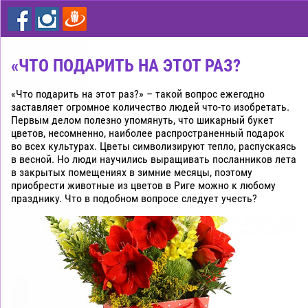
цветы
дешево
Рига
«ЧТО ПОДАРИТЬ НА ЭТОТ РАЗ?
«Что подарить на этот раз?» – такой вопрос ежегодно
заставляет огромное количество людей что-то изобретать.
Первым делом полезно упомянуть, что шикарный букет
цветов, несомненно, наиболее распространенный подарок
во всех культурах. Цветы символизируют тепло, распускаясь
в весной. Но люди научились выращивать посланников лета
в закрытых помещениях в зимние месяцы, поэтому
приобрести животные из цветов в Риге можно к любому
празднику. Что в подобном вопросе следует учесть?