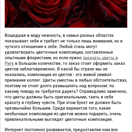
Вошедшая в моду нежность, в самых разных областях
показывает себя и требует не только лишь внимания, но и
чуткого отношения к себе. Любой стиль могут
удовлетворить цветочные композиции, составленные
опытными флористами, но если нужно
заказать цветы в
Риге
в большом количестве, то заказ стоит оформить заказ
цветов заблаговременно. В какой бы стране мы не
оказались, композиции из цветов - это живой символ
признания коллег. Цветы уместны в любых обстоятельствах,
поэтому не стоит долго размышлять над вопросом: по
какому поводу их требуется дарить? Справедливо замечено,
что цветы должны быть оригинальными, таить в себе
красоту и глубину чувств. При этом букет не должен быть
чрезвычайно большим. Среди вариантов того, какие
необычные композиции из цветов можно подарить, очень
привлекательными выглядят цветочные композиции.
Интернет постоянно развивается, предоставляя нам все