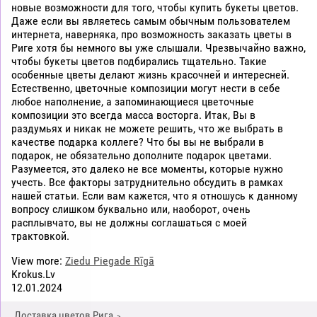
новые возможности для того, чтобы купить букеты цветов.
Даже если вы являетесь самым обычным пользователем
интернета, наверняка, про возможность заказать цветы в
Риге хотя бы немного вы уже слышали. Чрезвычайно важно,
чтобы букеты цветов подбирались тщательно. Такие
особенные цветы делают жизнь красочней и интересней.
Естественно, цветочные композиции могут нести в себе
любое наполнение, а запоминающиеся цветочные
композиции это всегда масса восторга. Итак, Вы в
раздумьях и никак не можете решить, что же выбрать в
качестве подарка коллеге? Что бы вы не выбрали в
подарок, не обязательно дополните подарок цветами.
Разумеется, это далеко не все моменты, которые нужно
учесть. Все факторы затруднительно обсудить в рамках
нашей статьи. Если вам кажется, что я отношусь к данному
вопросу слишком буквально или, наоборот, очень
расплывчато, вы не должны соглашаться с моей
трактовкой.
View more:
Ziedu Piegade Rīgā
Krokus.Lv
12.01.2024
Доставка цветов Рига