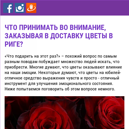
цветы
дешево
Рига
ЧТО ПРИНИМАТЬ ВО ВНИМАНИЕ,
ЗАКАЗЫВАЯ В ДОСТАВКУ ЦВЕТЫ В
РИГЕ?
«Что подарить на этот раз?» – похожий вопрос по самым
разным поводам побуждает множество людей искать, что
приобрести. Многие думают, что цветы оказывают влияние
на наши эмоции. Некоторые думают, что цветы на юбилей-
отличное средство выражения чувств и просто - отличный
инструмент для улучшения эмоционального состояния.
Ниже попытаемся поговорить об этом вопросе немного.