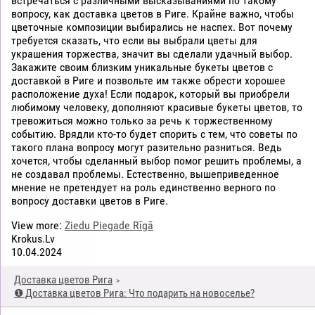
встречаться с различными высказываниями по такому
вопросу, как доставка цветов в Риге. Крайне важно, чтобы
цветочные композиции выбирались не наспех. Вот почему
требуется сказать, что если вы выбрали цветы для
украшения торжества, значит вы сделали удачный выбор.
Закажите своим близким уникальные букеты цветов с
доставкой в Риге и позвольте им также обрести хорошее
расположение духа! Если подарок, который вы приобрели
любимому человеку, дополняют красивые букеты цветов, то
тревожиться можно только за речь к торжественному
событию. Врядли кто-то будет спорить с тем, что советы по
такого плана вопросу могут разительно разниться. Ведь
хочется, чтобы сделанный выбор помог решить проблемы, а
не создавал проблемы. Естественно, вышеприведенное
мнение не претендует на роль единственно верного по
вопросу доставки цветов в Риге.
View more:
Ziedu Piegade Rīgā
Krokus.Lv
10.04.2024
Доставка цветов Рига
❶ Доставка цветов Рига: Что подарить на новоселье?