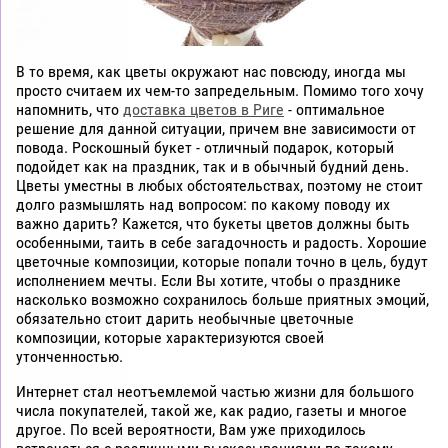
В то время, как цветы окружают нас повсюду, иногда мы
просто считаем их чем-то запредельным. Помимо того хочу
напомнить, что
доставка цветов в Риге
- оптимальное
решение для данной ситуации, причем вне зависимости от
повода. Роскошный букет - отличный подарок, который
подойдет как на праздник, так и в обычный будний день.
Цветы уместны в любых обстоятельствах, поэтому не стоит
долго размышлять над вопросом: по какому поводу их
важно дарить? Кажется, что букеты цветов должны быть
особенными, таить в себе загадочность и радость. Хорошие
цветочные композиции, которые попали точно в цель, будут
исполнением мечты. Если Вы хотите, чтобы о празднике
насколько возможно сохранилось больше приятных эмоций,
обязательно стоит дарить необычные цветочные
композиции, которые характеризуются своей
утонченностью.
Интернет стал неотъемлемой частью жизни для большого
числа покупателей, такой же, как радио, газеты и многое
другое. По всей вероятности, Вам уже приходилось