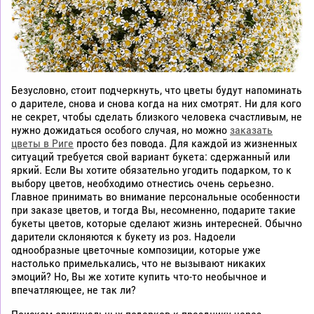
Безусловно, стоит подчеркнуть, что цветы будут напоминать
о дарителе, снова и снова когда на них смотрят. Ни для кого
не секрет, чтобы сделать близкого человека счастливым, не
нужно дожидаться особого случая, но можно
заказать
цветы в Риге
просто без повода. Для каждой из жизненных
ситуаций требуется свой вариант букета: сдержанный или
яркий. Если Вы хотите обязательно угодить подарком, то к
выбору цветов, необходимо отнестись очень серьезно.
Главное принимать во внимание персональные особенности
при заказе цветов, и тогда Вы, несомненно, подарите такие
букеты цветов, которые сделают жизнь интересней. Обычно
дарители склоняются к букету из роз. Надоели
однообразные цветочные композиции, которые уже
настолько примелькались, что не вызывают никаких
эмоций? Но, Вы же хотите купить что-то необычное и
впечатляющее, не так ли?