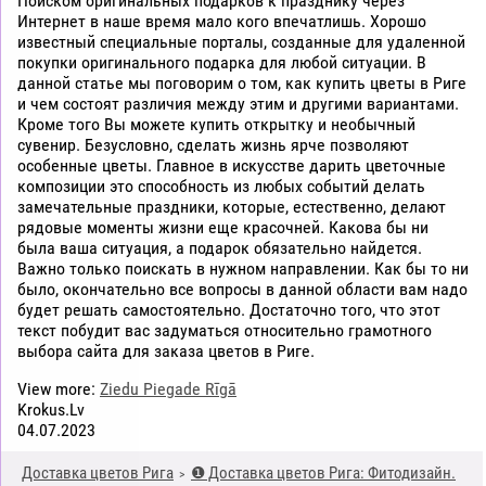
Поиском оригинальных подарков к празднику через
Интернет в наше время мало кого впечатлишь. Хорошо
известный специальные порталы, созданные для удаленной
покупки оригинального подарка для любой ситуации. В
данной статье мы поговорим о том, как купить цветы в Риге
и чем состоят различия между этим и другими вариантами.
Кроме того Вы можете купить открытку и необычный
сувенир. Безусловно, сделать жизнь ярче позволяют
особенные цветы. Главное в искусстве дарить цветочные
композиции это способность из любых событий делать
замечательные праздники, которые, естественно, делают
рядовые моменты жизни еще красочней. Какова бы ни
была ваша ситуация, а подарок обязательно найдется.
Важно только поискать в нужном направлении. Как бы то ни
было, окончательно все вопросы в данной области вам надо
будет решать самостоятельно. Достаточно того, что этот
текст побудит вас задуматься относительно грамотного
выбора сайта для заказа цветов в Риге.
View more:
Ziedu Piegade Rīgā
Krokus.Lv
04.07.2023
Доставка цветов Рига
❶ Доставка цветов Рига: Фитодизайн.