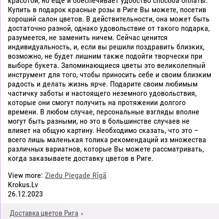
красотой, но еще и обеспечивает удобство способа оплаты.
Купить в подарок красные розы в Риге Вы можете, посетив
хороший салон цветов. В действительности, она может быть
достаточно разной, однако удовольствие от такого подарка,
разумеется, не заменить ничем. Сейчас ценится
индивидуальность, и, если вы решили поздравить близких,
возможно, не будет лишним также подойти творчески при
выборе букета. Запоминающиеся цветы это великолепный
инструмент для того, чтобы приносить себе и своим близким
радость и делать жизнь ярче. Подарите своим любимым
частичку заботы и настоящего неземного удовольствия,
которые они смогут получить на протяжении долгого
времени. В любом случае, персональные взгляды вполне
могут быть разными, но это в большинстве случаев не
влияет на общую картину. Необходимо сказать, что это –
всего лишь маленькая толика рекомендаций из множества
различных вариатнов, которые Вы можете рассматривать,
когда заказываете доставку цветов в Риге.
View more:
Ziedu Piegade Rīgā
Krokus.Lv
26.12.2023
Доставка цветов Рига