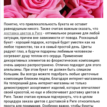
Понятно, что привлекательность букета не оставит
равнодушным никого. Также считаю важным сказать, что
доставка цветов в Риге
- оптимальное решение для любой
ситуации, причем вне зависимости от повода. Роскошный
букет - хороший подарок, который будет уместен как на
любое торжество, так и в самый простой день. Цветы
радуют глаз, а будучи подарены любимым человеком -
согревают душу теплом его сердца. Применение
декоративных элементов во флористических композициях
очень широко распространено. Отлично подходят для этого
апельсины. При этом букет не должен быть слишком
большим. Вы всегда можете подобрать любые цветочные
композиции близким людям, благодаря интернет-магазинам.
На теперешний день интернет-магазины не только
демонстрируют ассортимент изделий, которые впечатляют
своей красотой, но еще и обеспечивает доставку цветов в
Риге. Также считаю нужным подчеркнуть, что в целом
процедура заказа цветов с доставкой в Риге относительно
проста для понимания. Особенно важно, чтобы букеты