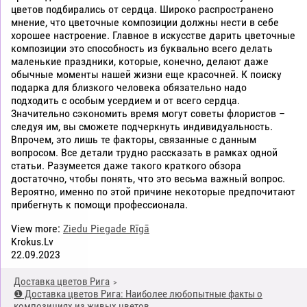
цветов подбирались от сердца. Широко распространено
мнение, что цветочные композиции должны нести в себе
хорошее настроение. Главное в искусстве дарить цветочные
композиции это способность из буквально всего делать
маленькие праздники, которые, конечно, делают даже
обычные моменты нашей жизни еще красочней. К поиску
подарка для близкого человека обязательно надо
подходить с особым усердием и от всего сердца.
Значительно сэкономить время могут советы флористов –
следуя им, вы сможете подчеркнуть индивидуальность.
Впрочем, это лишь те факторы, связанные с данным
вопросом. Все детали трудно рассказать в рамках одной
статьи. Разумеется даже такого краткого обзора
достаточно, чтобы понять, что это весьма важный вопрос.
Вероятно, именно по этой причине некоторые предпочитают
прибегнуть к помощи профессионала.
View more:
Ziedu Piegade Rīgā
Krokus.Lv
22.09.2023
Доставка цветов Рига
❶ Доставка цветов Рига: Наиболее любопытные факты о
композициях из живых цветов.