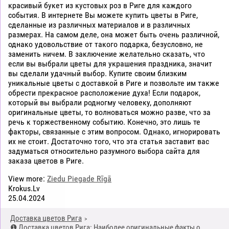
красивый букет из кустовых роз в Риге для каждого
события. В интернете Вы можете купить цветы в Риге,
сделанные из различных материалов и в различных
размерах. На самом деле, она может быть очень различной,
однако удовольствие от такого подарка, безусловно, не
заменить ничем. В заключение желательно сказать, что
если вы выбрали цветы для украшения праздника, значит
вы сделали удачный выбор. Купите своим близким
уникальные цветы с доставкой в Риге и позвольте им также
обрести прекрасное расположение духа! Если подарок,
который вы выбрали родногму человеку, дополняют
оригинальные цветы, то волноваться можно разве, что за
речь к торжественному событию. Конечно, это лишь те
факторы, связанные с этим вопросом. Однако, игнорировать
их не стоит. Достаточно того, что эта статья заставит вас
задуматься относительно разумного выбора сайта для
заказа цветов в Риге.
View more:
Ziedu Piegade Rīgā
Krokus.Lv
25.04.2024
Доставка цветов Рига
❶ Доставка цветов Рига: Наиболее оригинальные факты о