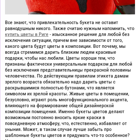
Все знают, что привлекательность букета не оставит
равнодушным никого. Также считаю нужным напомнить, что
купить цветы в Риге
- изысканное решение для любой без
исключения ситуации, причем вне зависимости от того,
какого цвета будут цветы в композиции. Вот почему, мы
всегда стремимся дарить близким людям красивые
подарки, чтобы нас любили. Цветы хороши тем, что
признаны фактически универсальным подарком для любой
без исключения представительницы прекрасной половины
человечества. По действующим правилам этикета дамам
зрелого возраста обязательно надо дарить цветы с
раскрывшимися полностью бутонами, что является
символом их зрелой красоты. Живые цветы в помещении,
безусловно, играют роль многофункционального акцента,
влияющего на формирование общей дизайнерской
композиции помещения. Именно букеты цветов делают
возможным постоянно вносить яркие краски в
повседневную атмосферу, что, естественно, избавляет от
уныния. Может, в таком случае лучше забыть про
шаблонные букеты цветов и придумать что-то особенное?