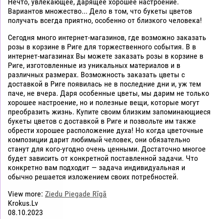
Нечто, увлекающее, дарящее хорошее настроение.
Вариантов множество... Дело в том, что букеты цветов
получать всегда приятно, особенно от близкого человека!
Сегодня много интернет-магазинов, где возможно заказать
розы в корзине в Риге для торжественного события. В в
интернет-магазинах Вы можете заказать розы в корзине в
Риге, изготовленные из уникальных материалов и в
различных размерах. Возможность заказать цветы с
доставкой в Риге появилась не в последние дни и, уж тем
паче, не вчера. Даря особенные цветы, мы дарим не только
хорошее настроение, но и полезные вещи, которые могут
преобразить жизнь. Купите своим близким запоминающиеся
букеты цветов с доставкой в Риге и позвольте им также
обрести хорошее расположение духа! Но когда цветочные
композиции дарит любимый человек, они обязательно
станут для кого-угодно очень ценными. Достаточно многое
будет зависить от конкретной поставленной задачи. Что
конкретно вам подходит — задача индивидуальная и
обычно решается изложением своих потребностей.
View more:
Ziedu Piegade Rīgā
Krokus.Lv
08.10.2023