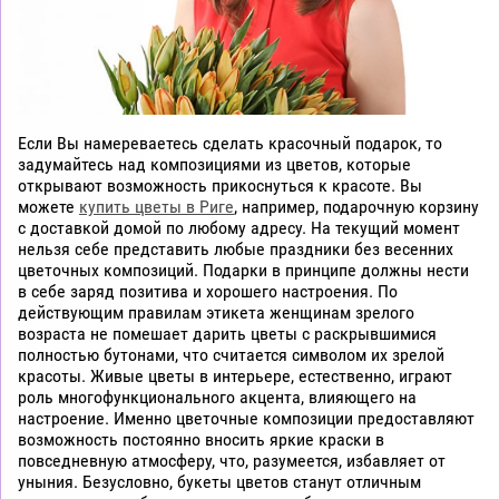
Если Вы намереваетесь сделать красочный подарок, то
задумайтесь над композициями из цветов, которые
открывают возможность прикоснуться к красоте. Вы
можете
купить цветы в Риге
, например, подарочную корзину
с доставкой домой по любому адресу. На текущий момент
нельзя себе представить любые праздники без весенних
цветочных композиций. Подарки в принципе должны нести
в себе заряд позитива и хорошего настроения. По
действующим правилам этикета женщинам зрелого
возраста не помешает дарить цветы с раскрывшимися
полностью бутонами, что считается символом их зрелой
красоты. Живые цветы в интерьере, естественно, играют
роль многофункционального акцента, влияющего на
настроение. Именно цветочные композиции предоставляют
возможность постоянно вносить яркие краски в
повседневную атмосферу, что, разумеется, избавляет от
уныния. Безусловно, букеты цветов станут отличным