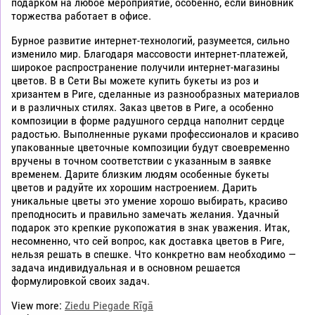
подарком на любое мероприятие, особенно, если виновник
торжества работает в офисе.
Бурное развитие интернет-технологий, разумеется, сильно
изменило мир. Благодаря массовости интернет-платежей,
широкое распространение получили интернет-магазины
цветов. В в Сети Вы можете купить букеты из роз и
хризантем в Риге, сделанные из разнообразных материалов
и в различных стилях. Заказ цветов в Риге, а особенно
композиции в форме радушного сердца наполнит сердце
радостью. Выполненные руками профессионалов и красиво
упакованные цветочные композиции будут своевременно
вручены в точном соответствии с указанным в заявке
временем. Дарите близким людям особенные букеты
цветов и радуйте их хорошим настроением. Дарить
уникальные цветы это умение хорошо выбирать, красиво
преподносить и правильно замечать желания. Удачный
подарок это крепкие рукопожатия в знак уважения. Итак,
несомненно, что сей вопрос, как доставка цветов в Риге,
нельзя решать в спешке. Что конкретно вам необходимо —
задача индивидуальная и в основном решается
формулировкой своих задач.
View more:
Ziedu Piegade Rīgā