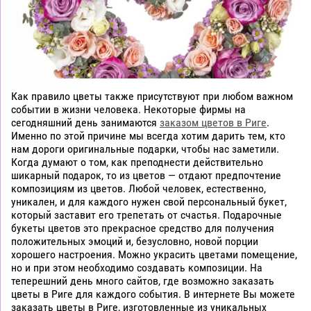
Как правило цветы также присутствуют при любом важном
событии в жизни человека. Некоторые фирмы на
сегодняшний день занимаются
заказом цветов в Риге
.
Именно по этой причине мы всегда хотим дарить тем, кто
нам дороги оригинальные подарки, чтобы нас заметили.
Когда думают о том, как преподнести действительно
шикарный подарок, то из цветов — отдают предпочтение
композициям из цветов. Любой человек, естественно,
уникален, и для каждого нужен свой персональный букет,
который заставит его трепетать от счастья. Подарочные
букеты цветов это прекрасное средство для получения
положительных эмоций и, безусловно, новой порции
хорошего настроения. Можно украсить цветами помещение,
но и при этом необходимо создавать композиции. На
теперешний день много сайтов, где возможно заказать
цветы в Риге для каждого события. В интернете Вы можете
заказать цветы в Риге, изготовленные из уникальных