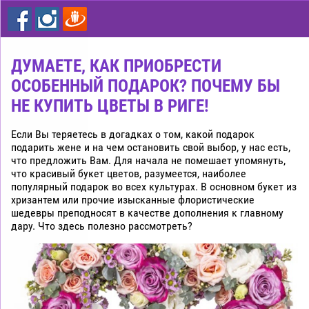
цветы
дешево
Рига
ДУМАЕТЕ, КАК ПРИОБРЕСТИ
ОСОБЕННЫЙ ПОДАРОК? ПОЧЕМУ БЫ
НЕ КУПИТЬ ЦВЕТЫ В РИГЕ!
Если Вы теряетесь в догадках о том, какой подарок
подарить жене и на чем остановить свой выбор, у нас есть,
что предложить Вам. Для начала не помешает упомянуть,
что красивый букет цветов, разумеется, наиболее
популярный подарок во всех культурах. В основном букет из
хризантем или прочие изысканные флористические
шедевры преподносят в качестве дополнения к главному
дару. Что здесь полезно рассмотреть?