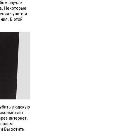
юбом случае
а. Некоторые
ения чувств и
ния. В этой
 убить людскую
сколько лет
рез интернет.
мволом
ли Вы хотите