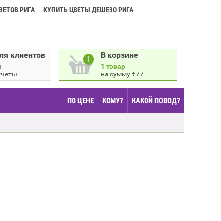
ВЕТОВ РИГА
КУПИТЬ ЦВЕТЫ ДЕШЕВО РИГА
ля клиентов
В корзине
1
ы
1 товар
тчеты
на сумму €77
ПО ЦЕНЕ
КОМУ?
КАКОЙ ПОВОД?