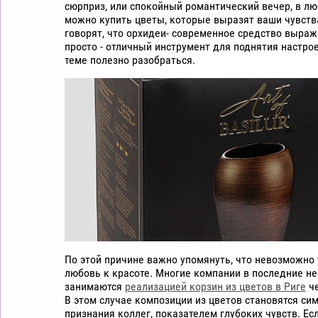
сюрприз, или спокойный романтический вечер, в л
цветы
можно купить цветы, которые выразят ваши чувств
дешево
говорят, что орхидеи- современное средство выраж
Рига
просто - отличный инструмент для поднятия настрое
теме полезно разобраться.
По этой причине важно упомянуть, что невозможно
любовь к красоте. Многие компании в последние не
занимаются
реализацией корзин из цветов в Риге
че
В этом случае композиции из цветов становятся си
признания коллег, показателем глубоких чувств. Ес