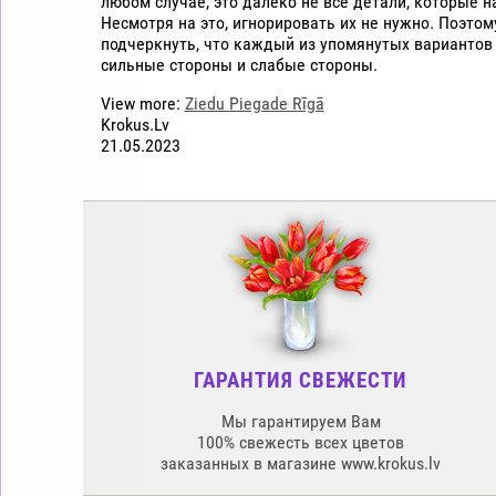
любом случае, это далеко не все детали, которые н
Несмотря на это, игнорировать их не нужно. Поэто
подчеркнуть, что каждый из упомянутых вариантов
сильные стороны и слабые стороны.
View more:
Ziedu Piegade Rīgā
Krokus.Lv
21.05.2023
ГАРАНТИЯ СВЕЖЕСТИ
Мы гарантируем Вам
100% свежесть всех цветов
заказанных в магазине www.krokus.lv