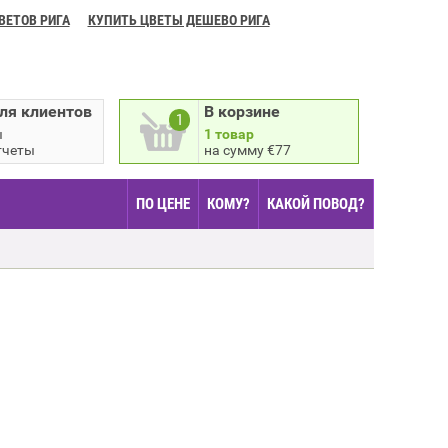
ВЕТОВ РИГА
КУПИТЬ ЦВЕТЫ ДЕШЕВО РИГА
ля клиентов
В корзине
1
ы
1 товар
тчеты
на сумму €77
ПО ЦЕНЕ
КОМУ?
КАКОЙ ПОВОД?