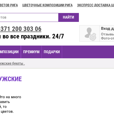
ВЕТОВ РИГА
ЦВЕТОЧНЫЕ КОМПОЗИЦИИ РИГА
ЭКСПРЕСС ДОСТАВКА Ц
+371
200 303 06
Вход д
Отзыв
 во все праздники. 24/7
Фото-о
МПОЗИЦИИ
ПРЕМИУМ
ПОДАРКИ
ужские букеты .
МУЖСКИЕ
Это на много
равить
, то
 цветов.