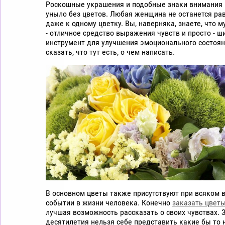
Роскошные украшения и подобные знаки внимания 
цветы
уныло без цветов. Любая женщина не останется ра
дешево
даже к одному цветку. Вы, наверняка, знаете, что 
Рига
- отличное средство выражения чувств и просто - 
инструмент для улучшения эмоционального состоян
сказать, что тут есть, о чем написать.
В основном цветы также присутствуют при всяком 
событии в жизни человека. Конечно
заказать цветы
лучшая возможность рассказать о своих чувствах. 
десятилетия нельзя себе представить какие бы то 