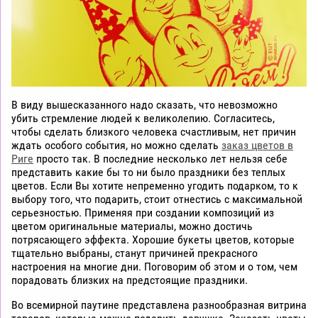
В виду вышесказанного надо сказать, что невозможно
убить стремление людей к великолепию. Согласитесь,
чтобы сделать близкого человека счастливым, нет причин
ждать особого события, но можно сделать
заказ цветов в
Риге
просто так. В последние несколько лет нельзя себе
представить какие бы то ни было праздники без теплых
цветов. Если Вы хотите непременно угодить подарком, то к
выбору того, что подарить, стоит отнестись с максимальной
серьезностью. Применяя при создании композиций из
цветом оригинальные материалы, можно достичь
потрясающего эффекта. Хорошие букеты цветов, которые
тщательно выбраны, станут причиней прекрасного
настроения на многие дни. Поговорим об этом и о том, чем
порадовать близких на предстоящие праздники.
Во всемирной паутине представлена разнообразная витрина