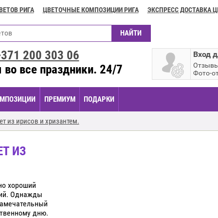
ВЕТОВ РИГА
ЦВЕТОЧНЫЕ КОМПОЗИЦИИ РИГА
ЭКСПРЕСС ДОСТАВКА Ц
+371
200 303 06
Вход д
Отзыв
 во все праздники. 24/7
Фото-о
МПОЗИЦИИ
ПРЕМИУМ
ПОДАРКИ
ет из ирисов и хризантем.
ЕТ ИЗ
нно хороший
ий. Однажды
 замечательный
твенному дню.