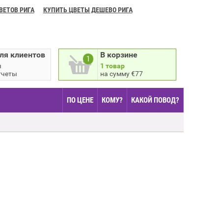
ВЕТОВ РИГА
КУПИТЬ ЦВЕТЫ ДЕШЕВО РИГА
ля клиентов
В корзине
1
ы
1 товар
тчеты
на сумму €77
ПО ЦЕНЕ
КОМУ?
КАКОЙ ПОВОД?