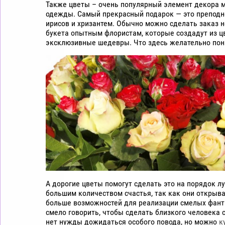
Также цветы – очень популярный элемент декора 
цветы
одежды. Самый прекрасный подарок — это преподне
дешево
ирисов и хризантем. Обычно можно сделать заказ 
Рига
букета опытным флористам, которые создадут из ц
эксклюзивные шедевры. Что здесь желательно пон
А дорогие цветы помогут сделать это на порядок лу
большим количеством счастья, так как они открыв
больше возможностей для реализации смелых фант
смело говорить, чтобы сделать близкого человека 
нет нужды дожидаться особого повода, но можно
к