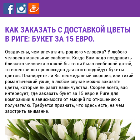
цветы
дешево
Рига
КАК ЗАКАЗАТЬ С ДОСТАВКОЙ ЦВЕТЫ
В РИГЕ: БУКЕТ ЗА 15 ЕВРО.
Озадачены, чем впечатлить родного человека? У любого
человека маленькие слабости. Когда Вам надо поздравить
близкого человека с какой-бы то ни было особенной датой,
то естественно превосходно для этого подойдут букеты
цветов. Планируете ли Вы неожиданный сюрприз, или тихий
романтический ужин, в любом случае можно заказать
цветы, которые выразят ваши чувства. Скорее всего, вас
интересует, где заказать букет за 15 евро в Риге для
композиции в зависимости от эмоций по отношению к
получателю. Требуется признать, что здесь есть, на чем
заострить внимание.